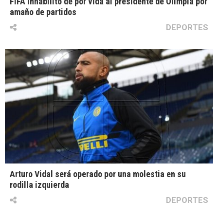
FIFA inhabilitó de por vida al presidente de Olimpia por
amaño de partidos
DEPORTES
Arturo Vidal será operado por una molestia en su
rodilla izquierda
DEPORTES