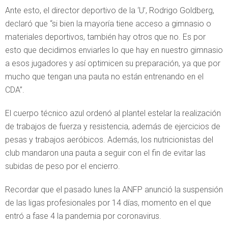
Ante esto, el director deportivo de la ‘U’, Rodrigo Goldberg,
declaró que “si bien la mayoría tiene acceso a gimnasio o
materiales deportivos, también hay otros que no. Es por
esto que decidimos enviarles lo que hay en nuestro gimnasio
a esos jugadores y así optimicen su preparación, ya que por
mucho que tengan una pauta no están entrenando en el
CDA”.
El cuerpo técnico azul ordenó al plantel estelar la realización
de trabajos de fuerza y resistencia, además de ejercicios de
pesas y trabajos aeróbicos. Además, los nutricionistas del
club mandaron una pauta a seguir con el fin de evitar las
subidas de peso por el encierro.
Recordar que el pasado lunes la ANFP anunció la suspensión
de las ligas profesionales por 14 días, momento en el que
entró a fase 4 la pandemia por coronavirus.