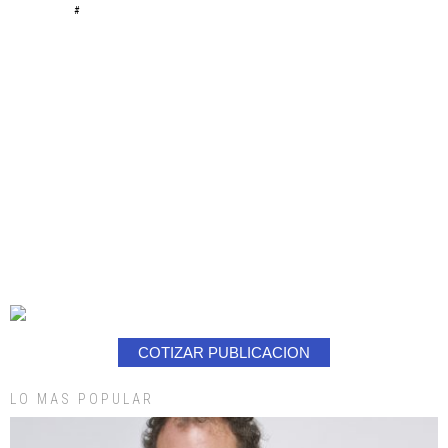
#
COTIZAR PUBLICACION
LO MAS POPULAR