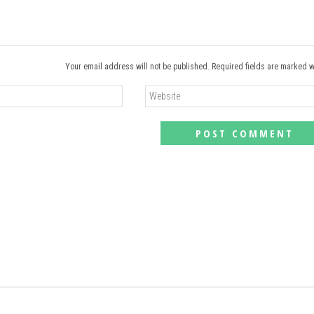
Your email address will not be published. Required fields are marked w