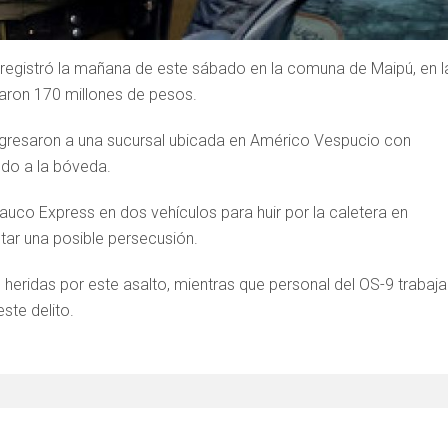
e registró la mañana de este sábado en la comuna de Maipú, en l
varon 170 millones de pesos.
ingresaron a una sucursal ubicada en Américo Vespucio con
endo a la bóveda.
uco Express en dos vehículos para huir por la caletera en
ultar una posible persecusión.
heridas por este asalto, mientras que personal del OS-9 trabaja
ste delito.