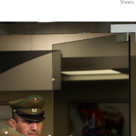
Views: