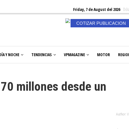
Friday, 7 de August del 2026
Dóla
COTIZAR PUBLICACION
DÍA Y NOCHE
TENDENCIAS
VPMAGAZINE
MOTOR
REGIO
170 millones desde un
Author: 