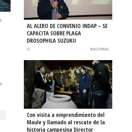
a
AL ALERO DE CONVENIO INDAP – SE
CAPACITA SOBRE PLAGA
DROSOPHILA SUZUKII
NACIONAL
n
Con visita a emprendimiento del
Maule y llamado al rescate de la
historia campesina Director