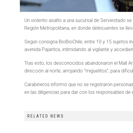
Un violento asalto a una sucursal de Serviestado s
Región Metropolitana, en donde delincuentes se lle
Según consigna BioBioChile, entre 10 y 15 sujetos 
avenida Pajaritos, intimidando al vigilante y accedi
Tras esto, los desconocidos abandonaron el Mall Ara
dirección al norte, arrojando “miguelitos”, para dific
Carabineros informó que no se registraron personas 
en las diligencias para dar con los responsables de e
RELATED NEWS