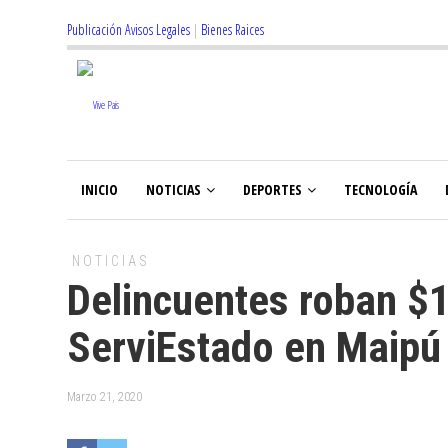
Publicación Avisos Legales
|
Bienes Raices
INICIO
NOTICIAS
DEPORTES
TECNOLOGÍA
NOTICIAS
Delincuentes roban $
ServiEstado en Maipú
Marzo 21, 2020