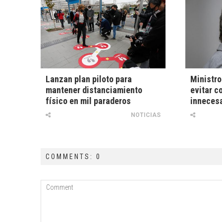
Lanzan plan piloto para
Ministro
mantener distanciamiento
evitar c
físico en mil paraderos
innecesa
NOTICIAS
COMMENTS: 0