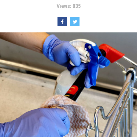
Views: 835