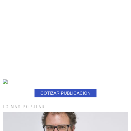
COTIZAR PUBLICACION
LO MAS POPULAR