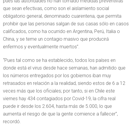
pues las autoridades no han tomado medidas preventivas
que sean efectivas, como son el aislamiento social
obligatorio general, denominado cuarentena, que permita
prohibir que las personas salgan de sus casas sólo en casos
calificados, como ha ocurrido en Argentina, Perú, Italia o
China, y se teme un contagio masivo que producirá
enfermos y eventualmente muertos”.
“Pues tal como se ha establecido, todos los países en
donde está el virus desde hace semanas, han admitido que
los números entregados por los gobiernos iban muy
retrasados en relación a la realidad, siendo estos de 6 a 12
veces más que los oficiales; por tanto, si en Chile este
viernes hay 434 contagiados por Covid-19, la cifra real
puede ir desde los 2.604, hasta más de 5.000, lo que
aumenta el riesgo de que la gente comience a fallecer”,
recordó.