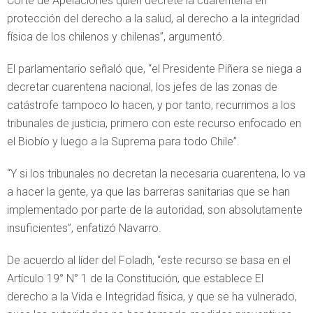
Corte de Apelaciones quien decrete la cuarentena en
protección del derecho a la salud, al derecho a la integridad
física de los chilenos y chilenas”, argumentó.
El parlamentario señaló que, “el Presidente Piñera se niega a
decretar cuarentena nacional, los jefes de las zonas de
catástrofe tampoco lo hacen, y por tanto, recurrimos a los
tribunales de justicia, primero con este recurso enfocado en
el Biobío y luego a la Suprema para todo Chile”.
“Y si los tribunales no decretan la necesaria cuarentena, lo va
a hacer la gente, ya que las barreras sanitarias que se han
implementado por parte de la autoridad, son absolutamente
insuficientes”, enfatizó Navarro.
De acuerdo al líder del Foladh, “este recurso se basa en el
Artículo 19° N° 1 de la Constitución, que establece El
derecho a la Vida e Integridad física, y que se ha vulnerado,