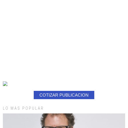
COTIZAR PUBLICACION
LO MAS POPULAR