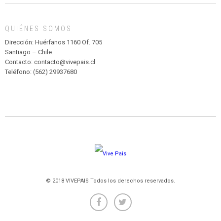
MADAGASCAR
EN
EL
QUIÉNES SOMOS
PARQUE
HURATDO
Dirección: Huérfanos 1160 Of. 705
Santiago – Chile.
Contacto: contacto@vivepais.cl
Teléfono: (562) 29937680
© 2018 VIVEPAIS Todos los derechos reservados.