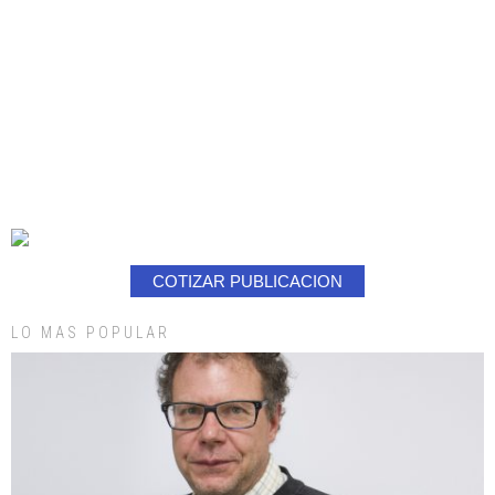
COTIZAR PUBLICACION
LO MAS POPULAR