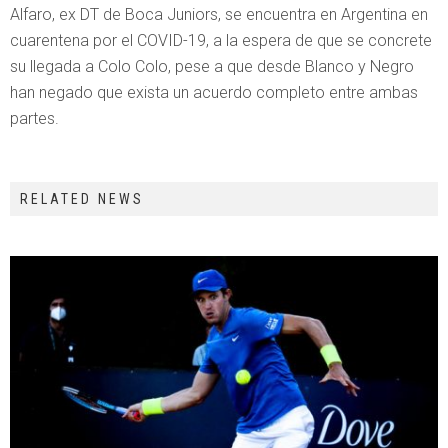
Alfaro, ex DT de Boca Juniors, se encuentra en Argentina en
cuarentena por el COVID-19, a la espera de que se concrete
su llegada a Colo Colo, pese a que desde Blanco y Negro
han negado que exista un acuerdo completo entre ambas
partes.
RELATED NEWS