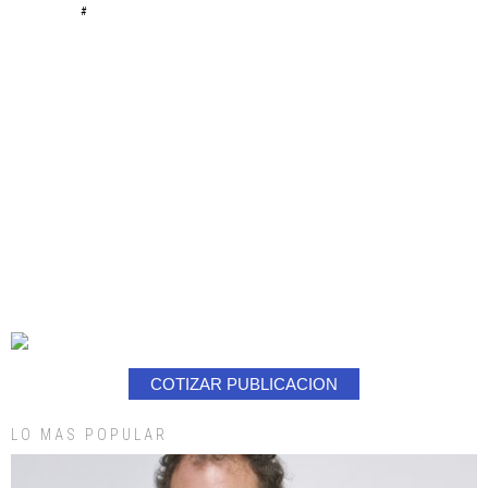
#
COTIZAR PUBLICACION
LO MAS POPULAR