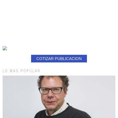
COTIZAR PUBLICACION
LO MAS POPULAR