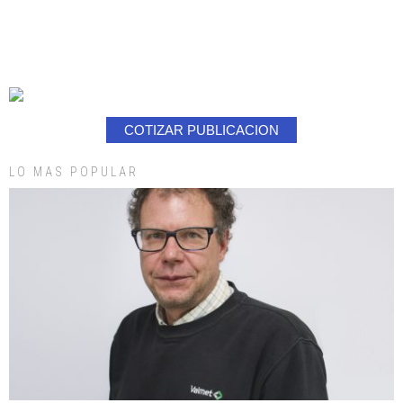
COTIZAR PUBLICACION
LO MAS POPULAR