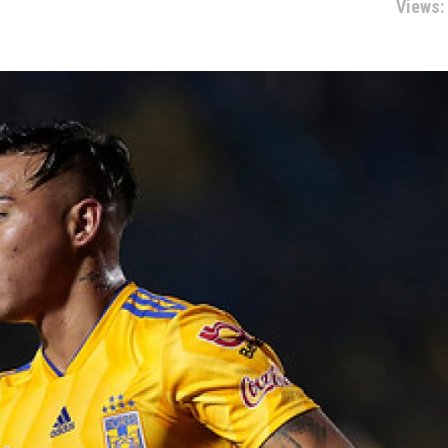
Views: