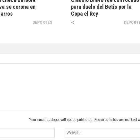
va se corona en
para duelo del Betis por la
Garros
Copa el Rey
DEPORTES
DEPORT
Your email address will not be published. Required fields are marked w