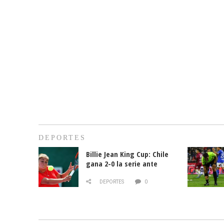
DEPORTES
Billie Jean King Cup: Chile
gana 2-0 la serie ante
Paraguay
DEPORTES
0