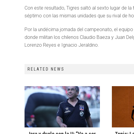
Con este resultado, Tigres saltó al sexto lugar de l
séptimo con las mismas unidades que su rival de hoy
Por la undécima jornada del campeonato, el equipo
donde militan los chilenos Claudio Baeza y Juan Del
Lorenzo Reyes e Ignacio Jeraldino.
RELATED NEWS
Jara y duelo con la U: “Va a ser
Tenis: L