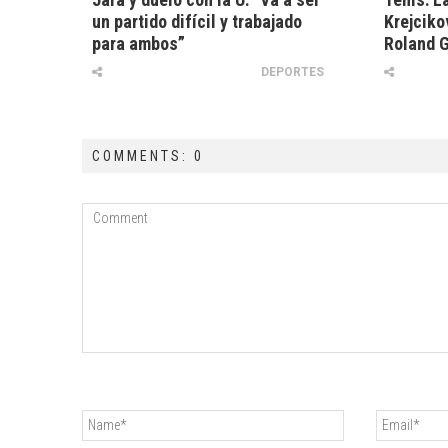
un partido difícil y trabajado
Krejciko
para ambos”
Roland 
DEPORTES
COMMENTS: 0