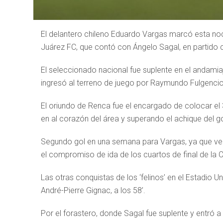
El delantero chileno Eduardo Vargas marcó esta noc
Juárez FC, que contó con Ángelo Sagal, en partido 
El seleccionado nacional fue suplente en el andamiaj
ingresó al terreno de juego por Raymundo Fulgencio
El oriundo de Renca fue el encargado de colocar el 
en al corazón del área y superando el achique del g
Segundo gol en una semana para Vargas, ya que vení
el compromiso de ida de los cuartos de final de l
Las otras conquistas de los ‘felinos’ en el Estadio U
André-Pierre Gignac, a los 58’.
Por el forastero, donde Sagal fue suplente y entró a