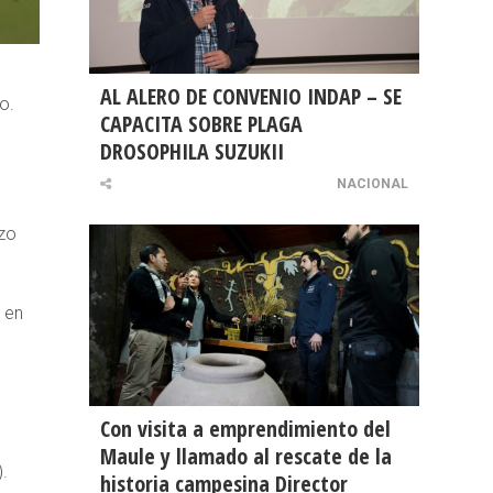
AL ALERO DE CONVENIO INDAP – SE
o.
CAPACITA SOBRE PLAGA
DROSOPHILA SUZUKII
NACIONAL
azo
 en
Con visita a emprendimiento del
Maule y llamado al rescate de la
).
historia campesina Director