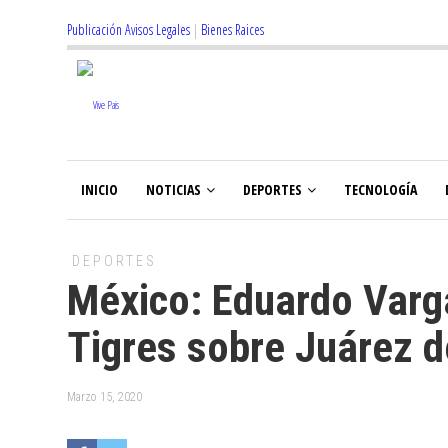
Publicación Avisos Legales
|
Bienes Raices
INICIO
NOTICIAS
DEPORTES
TECNOLOGÍA
DEPORTES
México: Eduardo Varga
Tigres sobre Juárez d
Marzo 15, 2020