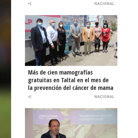
NACIONAL
Más de cien mamografías
gratuitas en Taltal en el mes de
la prevención del cáncer de mama
NACIONAL