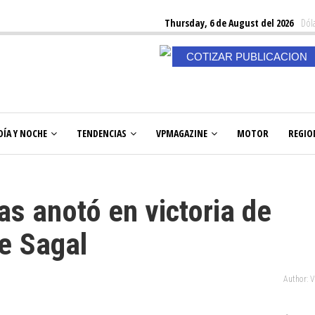
Thursday, 6 de August del 2026
Dóla
COTIZAR PUBLICACION
DÍA Y NOCHE
TENDENCIAS
VPMAGAZINE
MOTOR
REGIO
s anotó en victoria de
e Sagal
Author: 