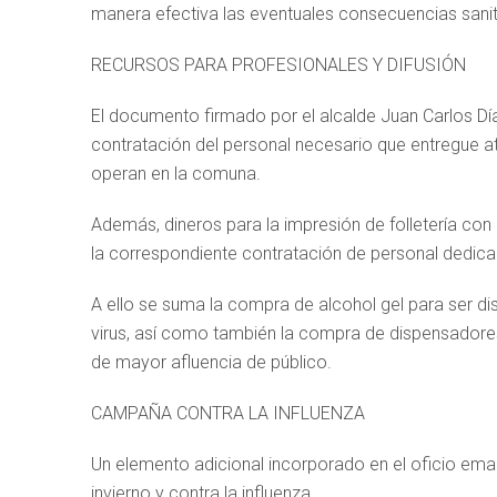
manera efectiva las eventuales consecuencias sanit
RECURSOS PARA PROFESIONALES Y DIFUSIÓN
El documento firmado por el alcalde Juan Carlos Día
contratación del personal necesario que entregue at
operan en la comuna.
Además, dineros para la impresión de folletería con 
la correspondiente contratación de personal dedicado
A ello se suma la compra de alcohol gel para ser dis
virus, así como también la compra de dispensadore
de mayor afluencia de público.
CAMPAÑA CONTRA LA INFLUENZA
Un elemento adicional incorporado en el oficio ema
invierno y contra la influenza.