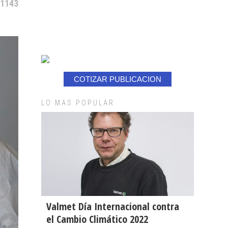
 1143
COTIZAR PUBLICACION
LO MAS POPULAR
Valmet Día Internacional contra
el Cambio Climático 2022