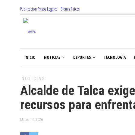
Publicación Avisos Legales
|
Bienes Raices
INICIO
NOTICIAS
DEPORTES
TECNOLOGÍA
NOTICIAS
Alcalde de Talca exig
recursos para enfrent
Marzo 14, 2020