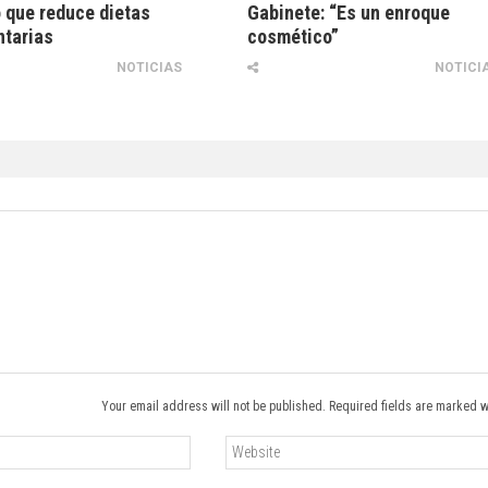
 que reduce dietas
Gabinete: “Es un enroque
ntarias
cosmético”
NOTICIAS
NOTICI
Your email address will not be published. Required fields are marked w