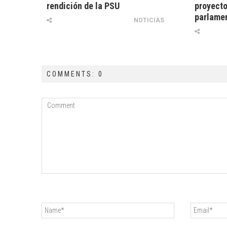
rendición de la PSU
proyecto
parlame
NOTICIAS
COMMENTS: 0