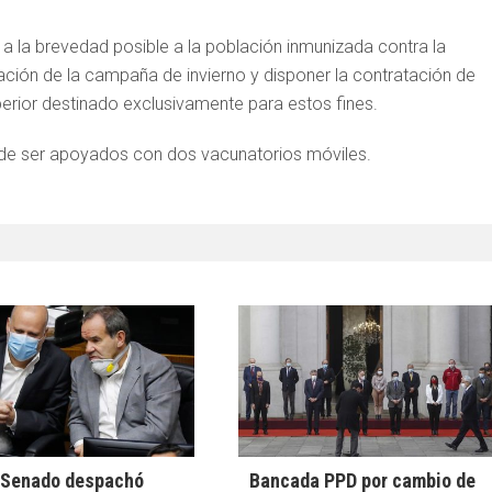
 a la brevedad posible a la población inmunizada contra la
cipación de la campaña de invierno y disponer la contratación de
erior destinado exclusivamente para estos fines.
ad de ser apoyados con dos vacunatorios móviles.
l Senado despachó
Bancada PPD por cambio de