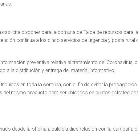
arias.
z solicita disponer para la comuna de Talca de recursos para l
ención continua a los cinco servicios de urgencia y posta rural 
información preventiva relativa al tratamiento del Coronavirus, 
 a la distribución y entrega del material informativo.
tribuidos en toda la comuna, con el fin de evitar la propagación
s del mismo producto para ser ubicados en puntos estratégico
nado desde la oficina alcaldicia dice relación con la campaña d