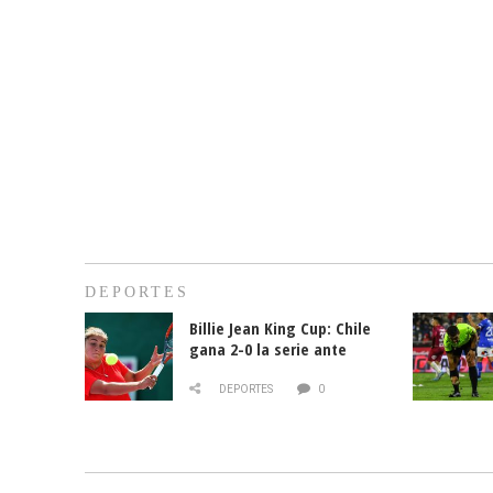
DEPORTES
Billie Jean King Cup: Chile
gana 2-0 la serie ante
Paraguay
DEPORTES
0