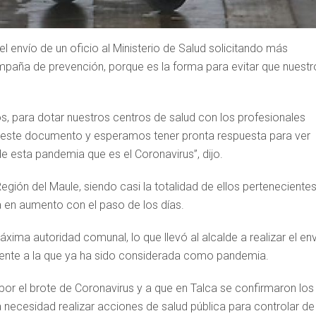
el envío de un oficio al Ministerio de Salud solicitando más
campaña de prevención, porque es la forma para evitar que nuestr
, para dotar nuestros centros de salud con los profesionales
s este documento y esperamos tener pronta respuesta para ver
 esta pandemia que es el Coronavirus”, dijo.
gión del Maule, siendo casi la totalidad de ellos pertenecientes
a en aumento con el paso de los días.
xima autoridad comunal, lo que llevó al alcalde a realizar el en
frente a la que ya ha sido considerada como pandemia.
 por el brote de Coronavirus y a que en Talca se confirmaron los
a necesidad realizar acciones de salud pública para controlar de