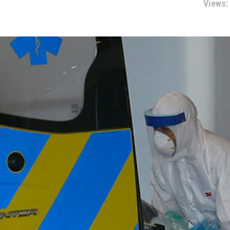
Views: