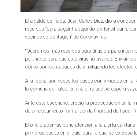
El alcalde de Talca, Juan Carlos Díaz, dio a conocer 
recursos “para seguir trabajando e intensificar la 
vecinos se contagien” de Coronavirus.
“Queremos más recursos para difusión, para insumos
pertinente para que este virus no avance. Enviamo
cómo somos capaces de ir mitigando los efectos de
A la fecha, son nueve los casos confirmados en la Re
la comuna de Talca, en una cifra que se espera vay
Ante este escenario, creció la preocupación en la má
de un documento formal con la finalidad de hacer 
El oficio además pone atención a la alerta sanitaria
primeros casos en el país, para lo cual se expresa l