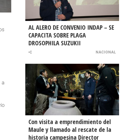
AL ALERO DE CONVENIO INDAP – SE
os
CAPACITA SOBRE PLAGA
DROSOPHILA SUZUKII
NACIONAL
 a
vío
Con visita a emprendimiento del
Maule y llamado al rescate de la
historia campesina Director