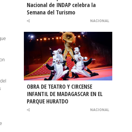
Nacional de INDAP celebra la
Semana del Turismo
NACIONAL
a
que
con
 del
OBRA DE TEATRO Y CIRCENSE
s
INFANTIL DE MADAGASCAR EN EL
PARQUE HURATDO
NACIONAL
e