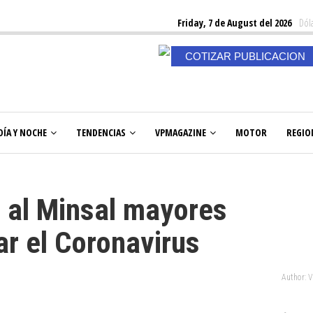
Friday, 7 de August del 2026
Dóla
COTIZAR PUBLICACION
DÍA Y NOCHE
TENDENCIAS
VPMAGAZINE
MOTOR
REGIO
e al Minsal mayores
ar el Coronavirus
Author: 