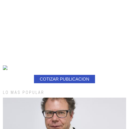
COTIZAR PUBLICACION
LO MAS POPULAR