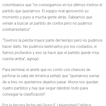
colombianos que “no conseguimos en los últimos metros el
partido que queríamos. El equipo rival aprovechó su
momento y puso a mucha gente atrás. Sabíamos que
venían a buscar un partido de contra pero no pudimos
contrarrestarlos”.
“Tuvimos la pelota mayor parte del tiempo pero no pudimos
hacer daño. No pudimos lastimarlos por los costados, ni
fuimos profundos y eso se hace que el partido quede muy
cuesta arriba”, agregó.
Para terminar, el ariete que no contó con chances de
perforar la valla del América señaló que “queríamos sumar
de a tres, no queríamos dejarlos pasar. Ahora nos quedan
cuatro partidos y hay que seguir dándolo todo para
conseguir la clasificación”.
Por la tercera fecha del Grupo E, Universidad Católica