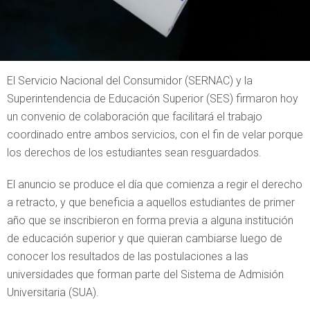
El Servicio Nacional del Consumidor (SERNAC) y la
Superintendencia de Educación Superior (SES) firmaron hoy
un convenio de colaboración que facilitará el trabajo
coordinado entre ambos servicios, con el fin de velar porque
los derechos de los estudiantes sean resguardados.
El anuncio se produce el día que comienza a regir el derecho
a retracto, y que beneficia a aquellos estudiantes de primer
año que se inscribieron en forma previa a alguna institución
de educación superior y que quieran cambiarse luego de
conocer los resultados de las postulaciones a las
universidades que forman parte del Sistema de Admisión
Universitaria (SUA).