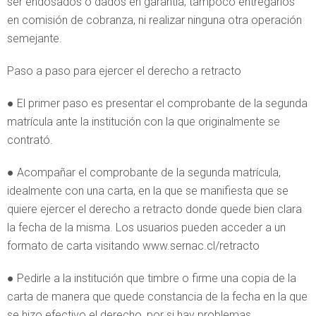
ser endosados o dados en garantía; tampoco entregarlos
en comisión de cobranza, ni realizar ninguna otra operación
semejante.
Paso a paso para ejercer el derecho a retracto
● El primer paso es presentar el comprobante de la segunda
matrícula ante la institución con la que originalmente se
contrató.
● Acompañar el comprobante de la segunda matrícula,
idealmente con una carta, en la que se manifiesta que se
quiere ejercer el derecho a retracto donde quede bien clara
la fecha de la misma. Los usuarios pueden acceder a un
formato de carta visitando www.sernac.cl/retracto
● Pedirle a la institución que timbre o firme una copia de la
carta de manera que quede constancia de la fecha en la que
se hizo efectivo el derecho, por si hay problemas