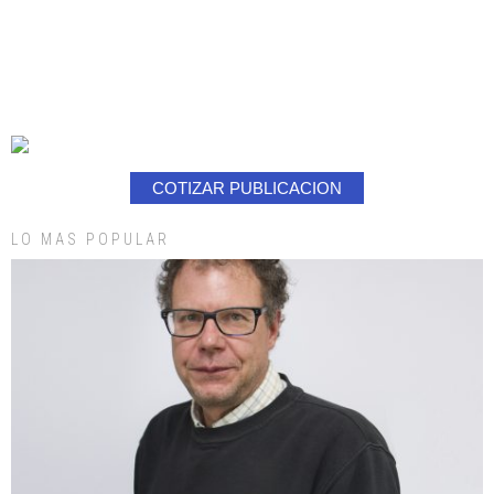
COTIZAR PUBLICACION
LO MAS POPULAR