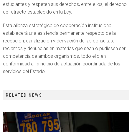
estudiantes y respeten sus derechos, entre ellos, el derecho
de retracto establecido en la Ley.
Esta alianza estratégica de cooperación institucional
establecerá una asistencia permanente respecto de la
recepción, canalización y derivación de las consultas,
reclamos y denuncias en materias que sean o pudiesen ser
competencia de ambos organismos, todo ello en
conformidad al principio de actuación coordinada de los
servicios del Estado.
RELATED NEWS