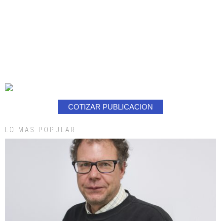
COTIZAR PUBLICACION
LO MAS POPULAR