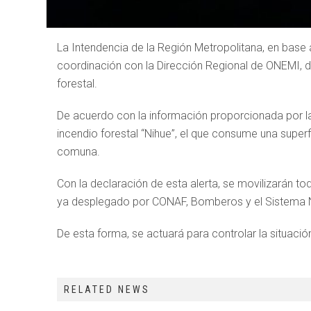
La Intendencia de la Región Metropolitana, en base
coordinación con la Dirección Regional de ONEMI, d
forestal.
De acuerdo con la información proporcionada por la
incendio forestal “Nihue”, el que consume una supe
comuna.
Con la declaración de esta alerta, se movilizarán to
ya desplegado por CONAF, Bomberos y el Sistema Na
De esta forma, se actuará para controlar la situació
RELATED NEWS