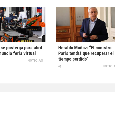
se posterga para abril
Heraldo Muñoz: “El ministro
nuncia feria virtual
Paris tendrá que recuperar el
tiempo perdido”
NOTICIAS
NOTICI