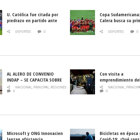
U. Católica fue citada por
Copa Sudamericana:
piedrazo en partido ante
Calera busca su pri
Deportes La Serena
triunfo ante Banfie
DEPORTES
0
DEPORTES
0
AL ALERO DE CONVENIO
Con visita a
INDAP – SE CAPACITA SOBRE
emprendimiento de
PLAGA DROSOPHILA SUZUKII
y llamado al rescate
NACIONAL
,
PRINCIPAL
,
REGIONES
NACIONAL
,
PRINCIP
historia campesina 
0
0
Nacional de INDAP 
la Semana del Turi
Microsoft y ONG Innovacien
Bicicletas en época
lanzan aDistancia,
Covid-19: ¿Qué cons