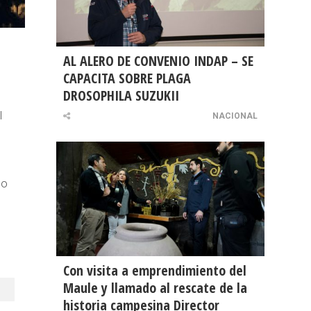
AL ALERO DE CONVENIO INDAP – SE
CAPACITA SOBRE PLAGA
DROSOPHILA SUZUKII
l
NACIONAL
lo
Con visita a emprendimiento del
Maule y llamado al rescate de la
historia campesina Director