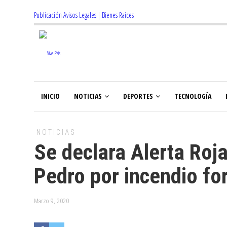
Publicación Avisos Legales
|
Bienes Raices
INICIO
NOTICIAS
DEPORTES
TECNOLOGÍA
NOTICIAS
Se declara Alerta Roj
Pedro por incendio fo
Marzo 9, 2020