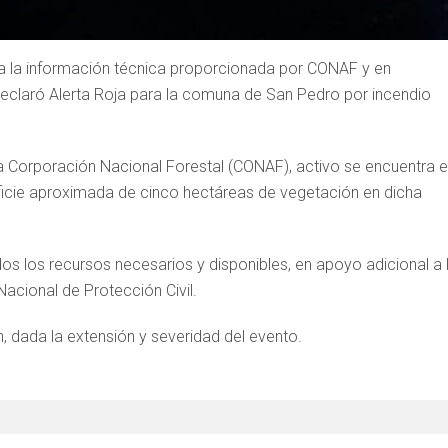
 a la información técnica proporcionada por CONAF y en
eclaró Alerta Roja para la comuna de San Pedro por incendio
 Corporación Nacional Forestal (CONAF), activo se encuentra e
rficie aproximada de cinco hectáreas de vegetación en dicha
dos los recursos necesarios y disponibles, en apoyo adicional a 
cional de Protección Civil.
n, dada la extensión y severidad del evento.