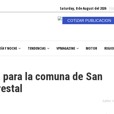
Saturday, 8 de August del 2026
Dóla
COTIZAR PUBLICACION
DÍA Y NOCHE
TENDENCIAS
VPMAGAZINE
MOTOR
REGIO
a para la comuna de San
restal
Author: 