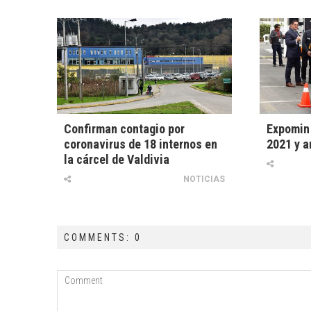
Confirman contagio por
Expomin 
coronavirus de 18 internos en
2021 y a
la cárcel de Valdivia
NOTICIAS
COMMENTS: 0