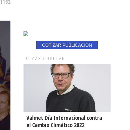
 1152
COTIZAR PUBLICACION
LO MAS POPULAR
Valmet Día Internacional contra
el Cambio Climático 2022