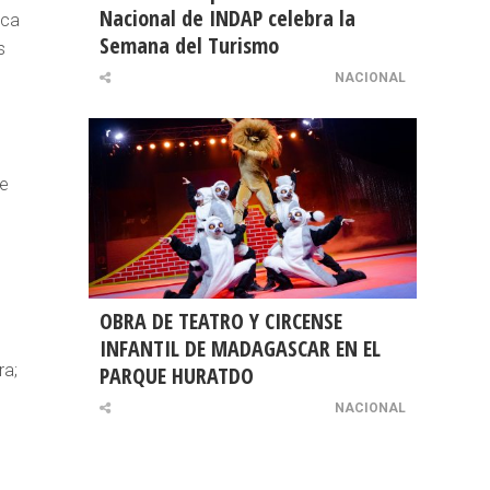
Nacional de INDAP celebra la
ica
Semana del Turismo
s
.
NACIONAL
n
ue
OBRA DE TEATRO Y CIRCENSE
INFANTIL DE MADAGASCAR EN EL
ra;
PARQUE HURATDO
NACIONAL