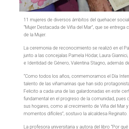
11 mujeres de diversos ámbitos del quehacer social 
“Mujer Destacada de Viña del Mar”, que se entrega 
de la Mujer.
La ceremonia de reconocimiento se realizó en el Pal
junto a las concejalas Pamela Hödar, Laura Giannici
e Identidad de Género, Valentina Stagno, además de
“Como todos los años, conmemoramos el Día Interna
talento de las viñamarinas que han sido protagonist
Felicito a cada una de las galardonadas en este cer
fundamental en el progreso de la comunidad, pues d
sus hogares, como al crecimiento de Viña del Mar y 
momentos difíciles”, sostuvo la alcaldesa Reginato.
La profesora universitaria y autora del libro “Por qu