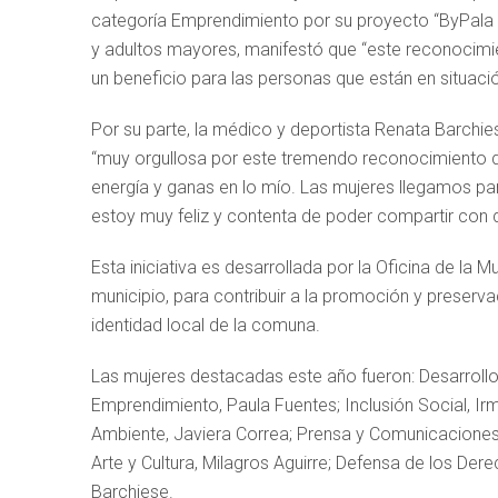
categoría Emprendimiento por su proyecto “ByPala S
y adultos mayores, manifestó que “este reconocimi
un beneficio para las personas que están en situaci
Por su parte, la médico y deportista Renata Barchie
“muy orgullosa por este tremendo reconocimiento 
energía y ganas en lo mío. Las mujeres llegamos p
estoy muy feliz y contenta de poder compartir con 
Esta iniciativa es desarrollada por la Oficina de la
municipio, para contribuir a la promoción y preservac
identidad local de la comuna.
Las mujeres destacadas este año fueron: Desarrollo 
Emprendimiento, Paula Fuentes; Inclusión Social, Ir
Ambiente, Javiera Correa; Prensa y Comunicaciones,
Arte y Cultura, Milagros Aguirre; Defensa de los Der
Barchiese.