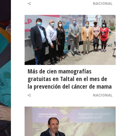
NACIONAL
Más de cien mamografías
gratuitas en Taltal en el mes de
la prevención del cáncer de mama
NACIONAL