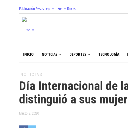
Publicación Avisos Legales
|
Bienes Raices
INICIO
NOTICIAS
DEPORTES
TECNOLOGÍA
NOTICIAS
Día Internacional de l
distinguió a sus muje
Marzo 8, 2020