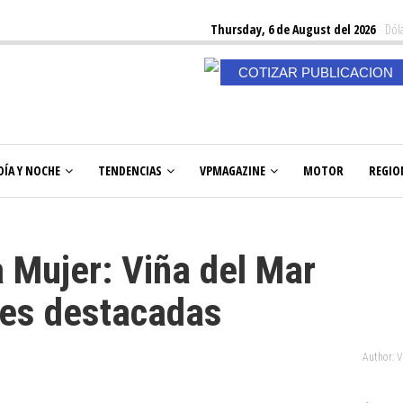
Thursday, 6 de August del 2026
Dóla
COTIZAR PUBLICACION
DÍA Y NOCHE
TENDENCIAS
VPMAGAZINE
MOTOR
REGIO
a Mujer: Viña del Mar
res destacadas
Author: 