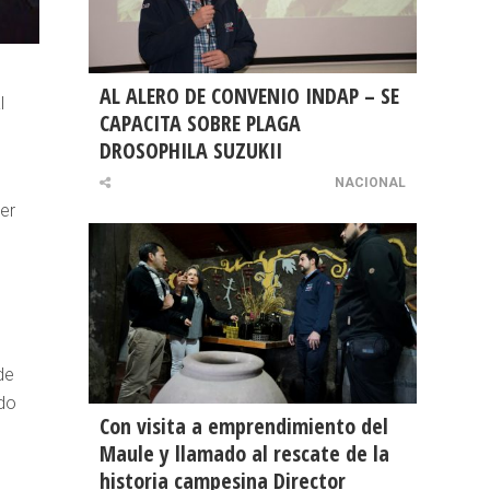
AL ALERO DE CONVENIO INDAP – SE
l
CAPACITA SOBRE PLAGA
DROSOPHILA SUZUKII
NACIONAL
er
de
ido
Con visita a emprendimiento del
Maule y llamado al rescate de la
historia campesina Director