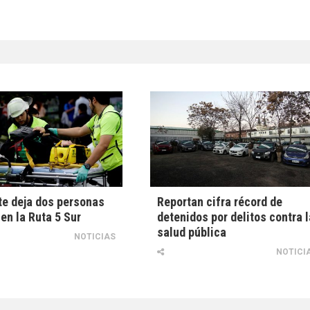
e deja dos personas
Reportan cifra récord de
en la Ruta 5 Sur
detenidos por delitos contra l
salud pública
NOTICIAS
NOTICI