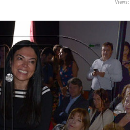
Views: