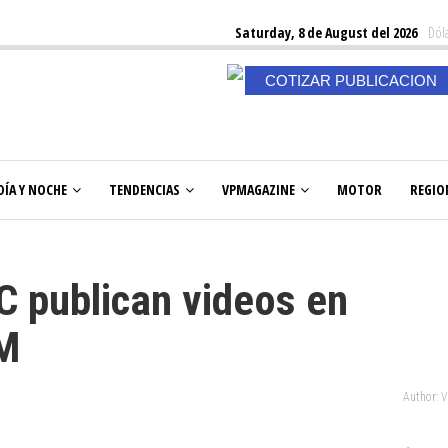
Saturday, 8 de August del 2026
Dóla
COTIZAR PUBLICACION
DÍA Y NOCHE
TENDENCIAS
VPMAGAZINE
MOTOR
REGIO
 UC publican videos en
M
Author: 