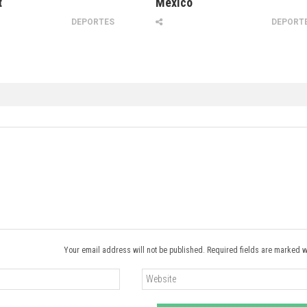
t
México
DEPORTES
DEPORT
Your email address will not be published. Required fields are marked w