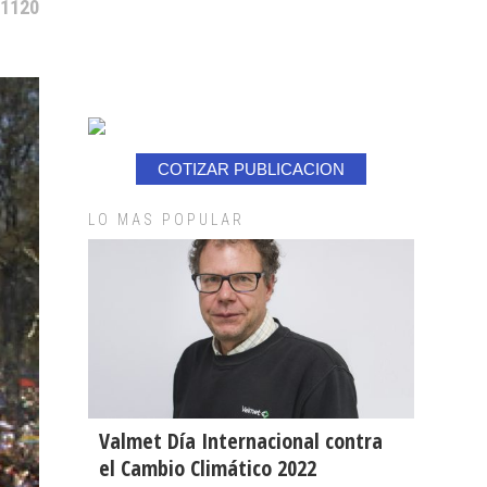
 1120
COTIZAR PUBLICACION
LO MAS POPULAR
Valmet Día Internacional contra
el Cambio Climático 2022