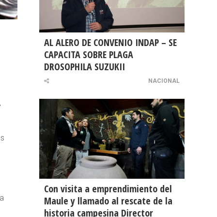
AL ALERO DE CONVENIO INDAP – SE
CAPACITA SOBRE PLAGA
DROSOPHILA SUZUKII
NACIONAL
,
os
Con visita a emprendimiento del
ea
Maule y llamado al rescate de la
historia campesina Director