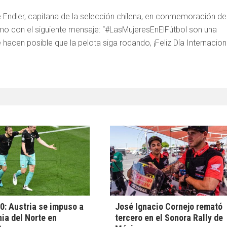
 Endler, capitana de la selección chilena, en conmemoración de
o con el siguiente mensaje: “#LasMujeresEnElFútbol son una
acen posible que la pelota siga rodando, ¡Feliz Día Internacion
0: Austria se impuso a
José Ignacio Cornejo remató
a del Norte en
tercero en el Sonora Rally de