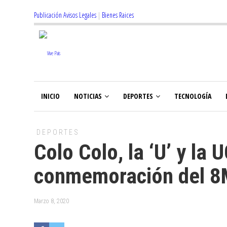
Publicación Avisos Legales
|
Bienes Raices
INICIO
NOTICIAS
DEPORTES
TECNOLOGÍA
DEPORTES
Colo Colo, la ‘U’ y la
conmemoración del 8
Marzo 8, 2020