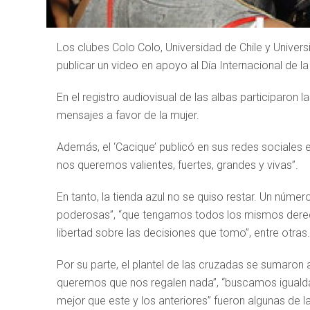
Los clubes Colo Colo, Universidad de Chile y Univers
publicar un video en apoyo al Día Internacional de la
En el registro audiovisual de las albas participaron 
mensajes a favor de la mujer.
Además, el ‘Cacique’ publicó en sus redes sociales e
nos queremos valientes, fuertes, grandes y vivas”.
En tanto, la tienda azul no se quiso restar. Un nú
poderosas”, “que tengamos todos los mismos derech
libertad sobre las decisiones que tomo”, entre otras.
Por su parte, el plantel de las cruzadas se sumaron 
queremos que nos regalen nada”, “buscamos iguald
mejor que este y los anteriores” fueron algunas de 