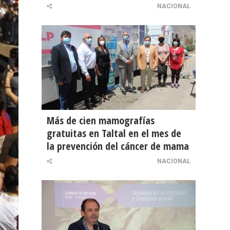
NACIONAL
Más de cien mamografías
gratuitas en Taltal en el mes de
la prevención del cáncer de mama
NACIONAL