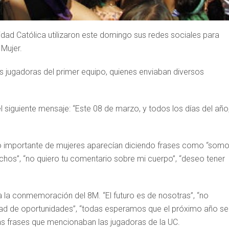
idad Católica utilizaron este domingo sus redes sociales para
 Mujer.
las jugadoras del primer equipo, quienes enviaban diversos
l siguiente mensaje: “Este 08 de marzo, y todos los días del año
mero importante de mujeres aparecían diciendo frases como “som
os”, “no quiero tu comentario sobre mi cuerpo”, “deseo tener
a la conmemoración del 8M. “El futuro es de nosotras”, “no
ad de oportunidades”, “todas esperamos que el próximo año s
las frases que mencionaban las jugadoras de la UC.