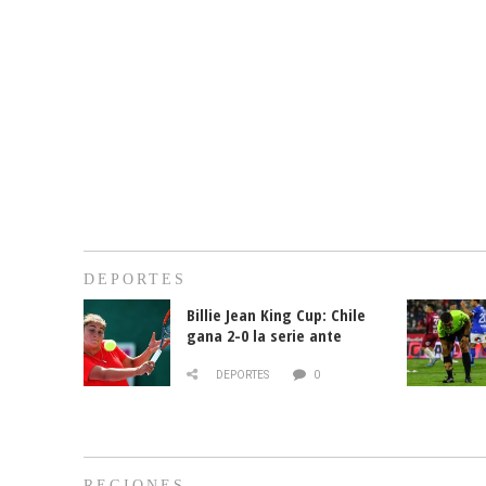
DEPORTES
Billie Jean King Cup: Chile
gana 2-0 la serie ante
Paraguay
DEPORTES
0
REGIONES