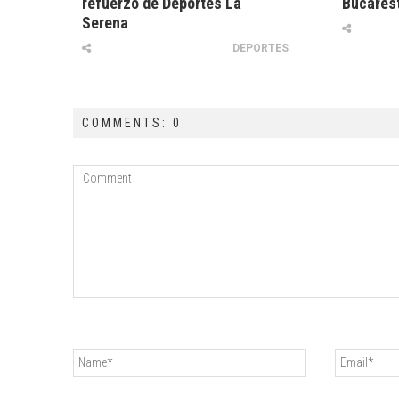
refuerzo de Deportes La
Bucares
Serena
DEPORTES
COMMENTS: 0