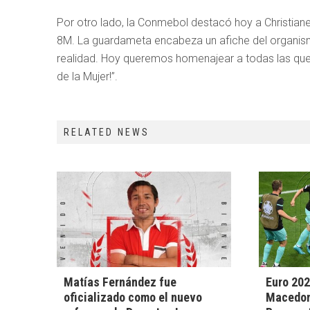
Por otro lado, la Conmebol destacó hoy a Christiane
8M. La guardameta encabeza un afiche del organism
realidad. Hoy queremos homenajear a todas las que h
de la Mujer!”.
RELATED NEWS
Matías Fernández fue
Euro 202
oficializado como el nuevo
Macedoni