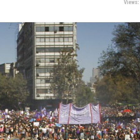
Views: