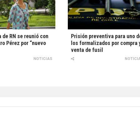
a de RN se reunió con
Prisión preventiva para uno d
tro Pérez por “nuevo
los formalizados por compra 
venta de fusil
NOTICIAS
NOTICI