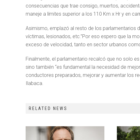
consecuencias que trae consigo, muertos, accident
maneje a límites superior a los 110 Km x Hr y en car
Asimismo, emplazó al resto de los parlamentarios dar
víctimas, lesionados, etc.”Por eso espero que la 
exceso de velocidad, tanto en sector urbanos como
Finalmente, el parlamentario recalcó que no solo es n
sino también “es fundamental la necesidad de mejor
conductores preparados, mejorar y aumentar los req
Ilabaca.
RELATED NEWS