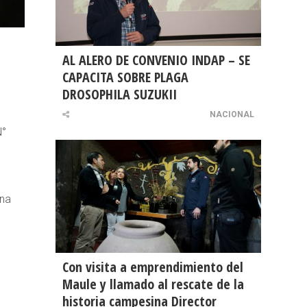
AL ALERO DE CONVENIO INDAP – SE
CAPACITA SOBRE PLAGA
DROSOPHILA SUZUKII
NACIONAL
N°
ana
Con visita a emprendimiento del
Maule y llamado al rescate de la
historia campesina Director