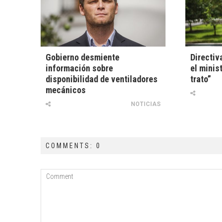
Gobierno desmiente
Directiv
información sobre
el minis
disponibilidad de ventiladores
trato”
mecánicos
NOTICIAS
COMMENTS: 0