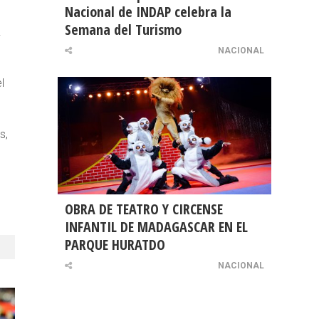
Nacional de INDAP celebra la
Semana del Turismo
.
NACIONAL
l
s,
OBRA DE TEATRO Y CIRCENSE
INFANTIL DE MADAGASCAR EN EL
PARQUE HURATDO
NACIONAL