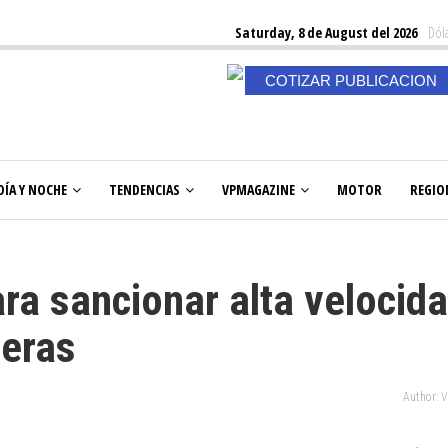
Saturday, 8 de August del 2026
Dóla
COTIZAR PUBLICACION
DÍA Y NOCHE
TENDENCIAS
VPMAGAZINE
MOTOR
REGIO
ra sancionar alta velocid
reras
Author: 