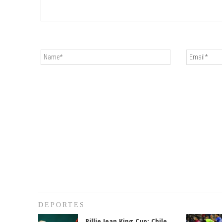
DEPORTES
Billie Jean King Cup: Chile