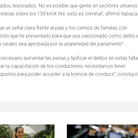
ados, lesionados. No es posible que gente en sectores urbanos
reteras sobre los 150 kmX Hrs. esto es criminal”, afirmó Ilabaca
 un señal clara frente al país y los cientos de familias con
moción que he presentado para que sea sancionado como delito e
 rurales sea aprobada por la unanimidad del parlamento”.
ecesario aumentar las penas y tipificar el delitos en estas falta
ar la capacitación de los conductores, necesitamos tener
uisitos para poder acceder a la licencia de conducir”, concluyó