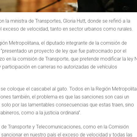
la ministra de Transportes, Gloria Hutt, donde se refirió a la
 exceso de velocidad, tanto en sector urbanos como rurales.
gión Metropolitana, el diputado integrante de la comisión de
“presentado un proyecto de ley que fue patrocinado por el
o en la comisión de Transporte, que pretende modificar la ley 
y participación en carreras no autorizadas de vehículos
ue se coloque el cascabel al gato. Todos en la Región Metropolit
iones también, el problema es que las sanciones son casi un
no solo por las lamentables consecuencias que estas traen, sino
ineros, como a la justicia ordinaria”.
n de Transporte y Telecomunicaciones, como en la Comisión
 sancionar en nuestro país el exceso de velocidad y todas las