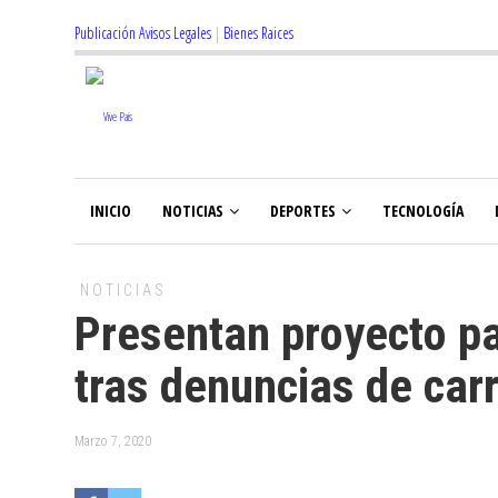
Publicación Avisos Legales
|
Bienes Raices
INICIO
NOTICIAS
DEPORTES
TECNOLOGÍA
NOTICIAS
Presentan proyecto pa
tras denuncias de car
Marzo 7, 2020