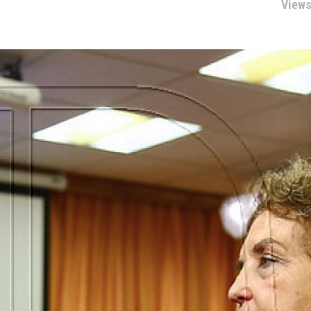
Views