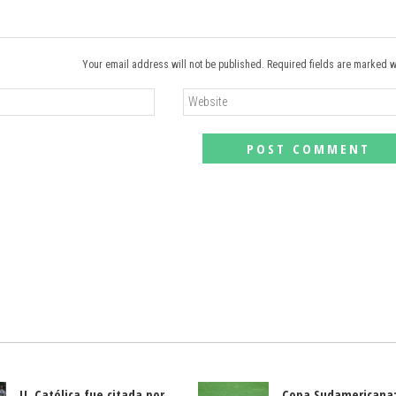
Your email address will not be published. Required fields are marked w
U. Católica fue citada por
Copa Sudamericana: