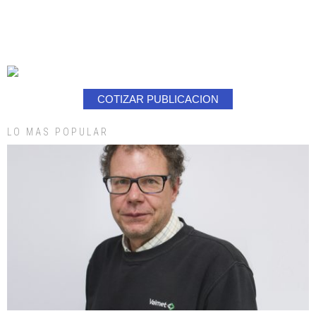
COTIZAR PUBLICACION
LO MAS POPULAR