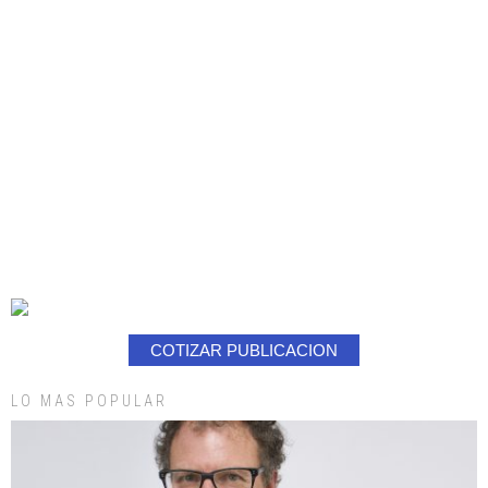
COTIZAR PUBLICACION
LO MAS POPULAR