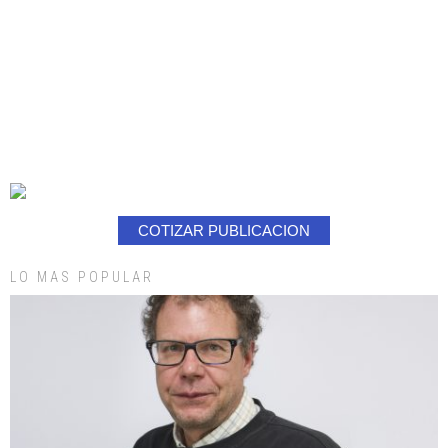
COTIZAR PUBLICACION
LO MAS POPULAR