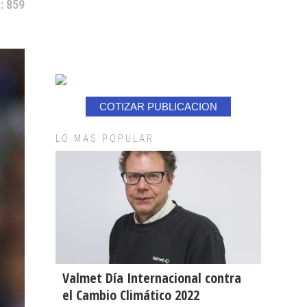
: 859
COTIZAR PUBLICACION
LO MAS POPULAR
Valmet Día Internacional contra
el Cambio Climático 2022