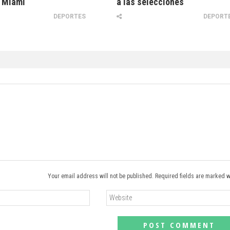
e Miami
a las selecciones
DEPORTES
DEPORT
Your email address will not be published. Required fields are marked w