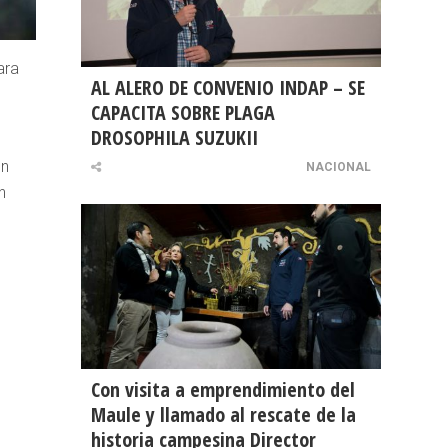
ara
AL ALERO DE CONVENIO INDAP – SE
CAPACITA SOBRE PLAGA
DROSOPHILA SUZUKII
on
NACIONAL
n
Con visita a emprendimiento del
Maule y llamado al rescate de la
historia campesina Director