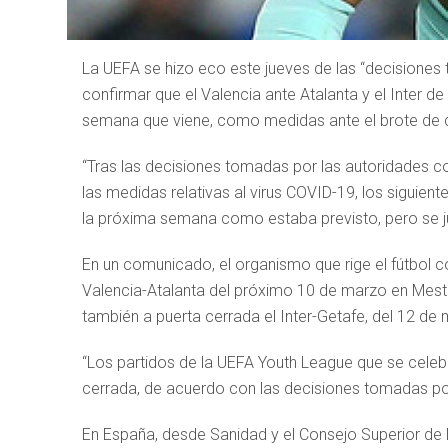
La UEFA se hizo eco este jueves de las “decisiones
confirmar que el Valencia ante Atalanta y el Inter de
semana que viene, como medidas ante el brote de 
“Tras las decisiones tomadas por las autoridades c
las medidas relativas al virus COVID-19, los siguie
la próxima semana como estaba previsto, pero se ju
En un comunicado, el organismo que rige el fútbol con
Valencia-Atalanta del próximo 10 de marzo en Mesta
también a puerta cerrada el Inter-Getafe, del 12 de
“Los partidos de la UEFA Youth League que se celeb
cerrada, de acuerdo con las decisiones tomadas por 
En España, desde Sanidad y el Consejo Superior de 