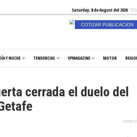
Saturday, 8 de August del 2026
Dóla
COTIZAR PUBLICACION
DÍA Y NOCHE
TENDENCIAS
VPMAGAZINE
MOTOR
REGIO
erta cerrada el duelo del
 Getafe
Author: 