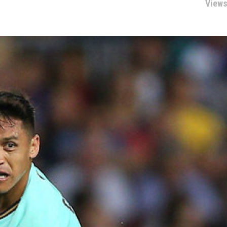
Views