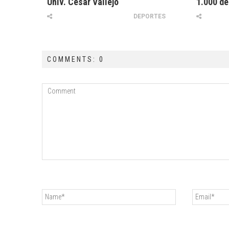
Univ. César Vallejo
1.000 d
DEPORTES
COMMENTS: 0