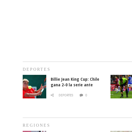
DEPORTES
Billie Jean King Cup: Chile
gana 2-0 la serie ante
Paraguay
DEPORTES
0
REGIONES