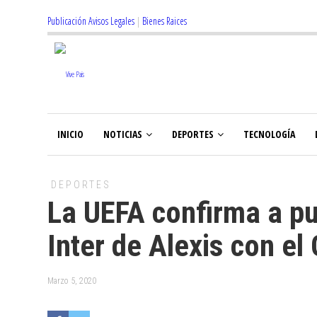
Publicación Avisos Legales
|
Bienes Raices
INICIO
NOTICIAS
DEPORTES
TECNOLOGÍA
DEPORTES
La UEFA confirma a pu
Inter de Alexis con el
Marzo 5, 2020