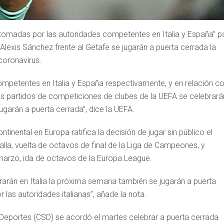
 tomadas por las autoridades competentes en Italia y España” p
 Alexis Sánchez frente al Getafe se jugarán a puerta cerrada la
coronavirus.
ompetentes en Italia y España respectivamente, y en relación c
ntes partidos de competiciones de clubes de la UEFA se celebrará
garán a puerta cerrada”, dice la UEFA.
tinental en Europa ratifica la decisión de jugar sin público el
lla, vuelta de octavos de final de la Liga de Campeones, y
 marzo, ida de octavos de la Europa League.
rarán en Italia la próxima semana también se jugarán a puerta
las autoridades italianas”, añade la nota.
Deportes (CSD) se acordó el martes celebrar a puerta cerrada