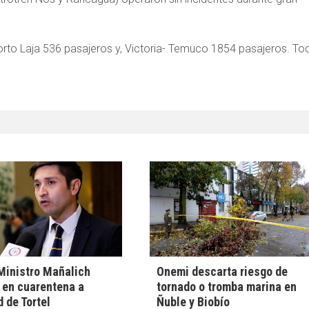
Corto Laja 536 pasajeros y, Victoria- Temuco 1854 pasajeros. To
Ministro Mañalich
Onemi descarta riesgo de
 en cuarentena a
tornado o tromba marina en
d de Tortel
Ñuble y Biobío