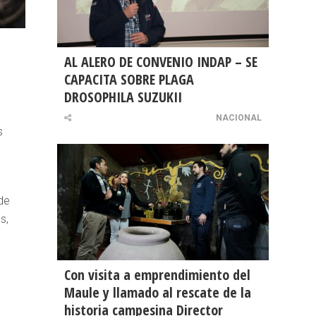
AL ALERO DE CONVENIO INDAP – SE
CAPACITA SOBRE PLAGA
DROSOPHILA SUZUKII
NACIONAL
s
de
s,
Con visita a emprendimiento del
Maule y llamado al rescate de la
historia campesina Director