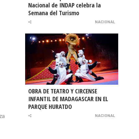
Nacional de INDAP celebra la
Semana del Turismo
NACIONAL
OBRA DE TEATRO Y CIRCENSE
INFANTIL DE MADAGASCAR EN EL
PARQUE HURATDO
aza
NACIONAL