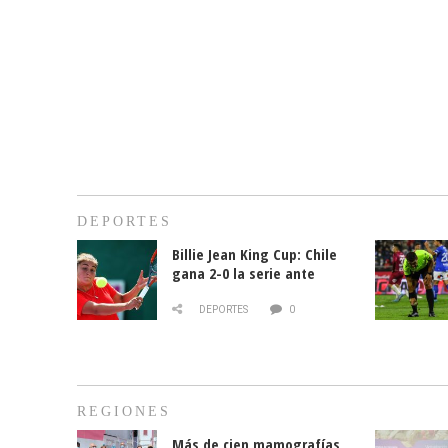
DEPORTES
Billie Jean King Cup: Chile
gana 2-0 la serie ante
Paraguay
DEPORTES
0
REGIONES
Más de cien mamografías