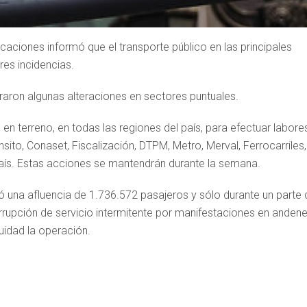
caciones informó que el transporte público en las principales
res incidencias.
traron algunas alteraciones en sectores puntuales.
 en terreno, en todas las regiones del país, para efectuar labore
sito, Conaset, Fiscalización, DTPM, Metro, Merval, Ferrocarriles,
aís. Estas acciones se mantendrán durante la semana.
ó una afluencia de 1.736.572 pasajeros y sólo durante un parte 
errupción de servicio intermitente por manifestaciones en andene
uidad la operación.