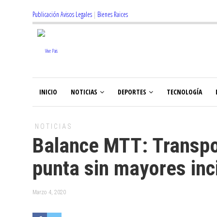
Publicación Avisos Legales
|
Bienes Raices
INICIO
NOTICIAS
DEPORTES
TECNOLOGÍA
NOTICIAS
Balance MTT: Transpor
punta sin mayores inc
Marzo 4, 2020