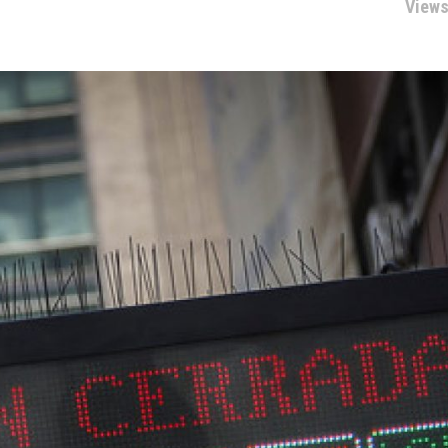
Views