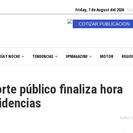
Friday, 7 de August del 2026
Dóla
COTIZAR PUBLICACION
DÍA Y NOCHE
TENDENCIAS
VPMAGAZINE
MOTOR
REGIO
te público finaliza hora
idencias
Author: 