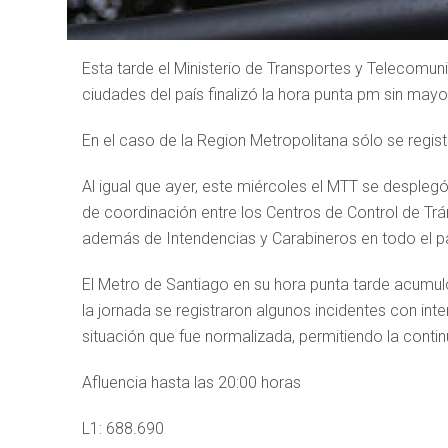
Esta tarde el Ministerio de Transportes y Telecomuni
ciudades del país finalizó la hora punta pm sin mayo
En el caso de la Region Metropolitana sólo se regis
Al igual que ayer, este miércoles el MTT se desplegó
de coordinación entre los Centros de Control de Trán
además de Intendencias y Carabineros en todo el p
El Metro de Santiago en su hora punta tarde acumul
la jornada se registraron algunos incidentes con int
situación que fue normalizada, permitiendo la contin
Afluencia hasta las 20:00 horas
L1: 688.690