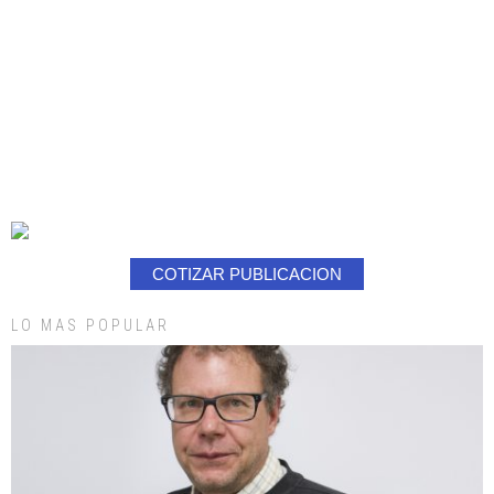
COTIZAR PUBLICACION
LO MAS POPULAR