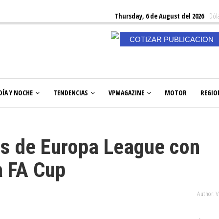
Thursday, 6 de August del 2026
Dóla
COTIZAR PUBLICACION
DÍA Y NOCHE
TENDENCIAS
VPMAGAZINE
MOTOR
REGIO
ós de Europa League con
a FA Cup
Author: 