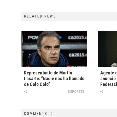
RELATED NEWS
Representante de Martín
Agente d
Lasarte: “Nadie nos ha llamado
anunció 
de Colo Colo”
Federac
DEPORTES
COMMENTS: 0