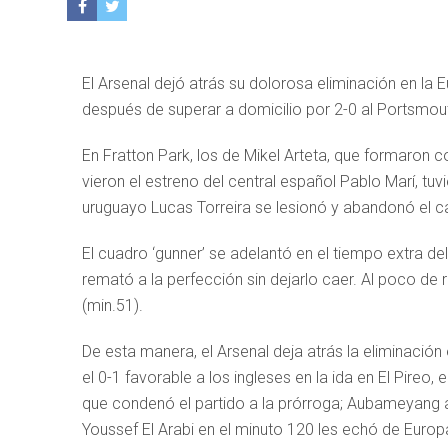
El Arsenal dejó atrás su dolorosa eliminación en la 
después de superar a domicilio por 2-0 al Portsmou
En Fratton Park, los de Mikel Arteta, que formaron co
vieron el estreno del central español Pablo Marí, tuv
uruguayo Lucas Torreira se lesionó y abandonó el c
El cuadro ‘gunner’ se adelantó en el tiempo extra d
remató a la perfección sin dejarlo caer. Al poco de
(min.51).
De esta manera, el Arsenal deja atrás la eliminación
el 0-1 favorable a los ingleses en la ida en El Pireo, 
que condenó el partido a la prórroga; Aubameyang a
Youssef El Arabi en el minuto 120 les echó de Europ