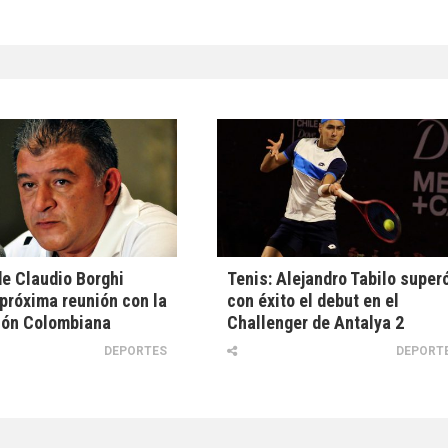
e Claudio Borghi
Tenis: Alejandro Tabilo super
próxima reunión con la
con éxito el debut en el
ión Colombiana
Challenger de Antalya 2
DEPORTES
DEPORT