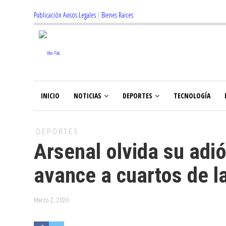
Publicación Avisos Legales
|
Bienes Raices
INICIO
NOTICIAS
DEPORTES
TECNOLOGÍA
DEPORTES
Arsenal olvida su adi
avance a cuartos de l
Marzo 2, 2020