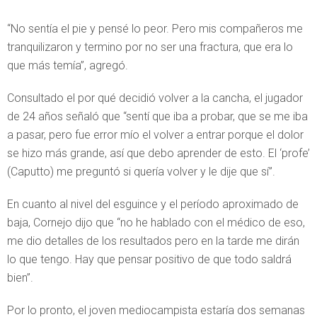
“No sentía el pie y pensé lo peor. Pero mis compañeros me
tranquilizaron y termino por no ser una fractura, que era lo
que más temía”, agregó.
Consultado el por qué decidió volver a la cancha, el jugador
de 24 años señaló que “sentí que iba a probar, que se me iba
a pasar, pero fue error mío el volver a entrar porque el dolor
se hizo más grande, así que debo aprender de esto. El ‘profe’
(Caputto) me preguntó si quería volver y le dije que sí”.
En cuanto al nivel del esguince y el período aproximado de
baja, Cornejo dijo que “no he hablado con el médico de eso,
me dio detalles de los resultados pero en la tarde me dirán
lo que tengo. Hay que pensar positivo de que todo saldrá
bien”.
Por lo pronto, el joven mediocampista estaría dos semanas