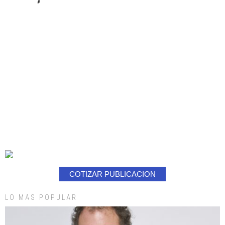
#
COTIZAR PUBLICACION
LO MAS POPULAR