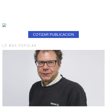
COTIZAR PUBLICACION
LO MAS POPULAR