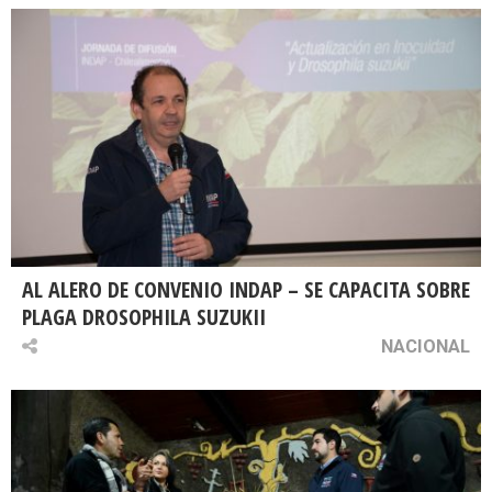
AL ALERO DE CONVENIO INDAP – SE CAPACITA SOBRE
PLAGA DROSOPHILA SUZUKII
NACIONAL