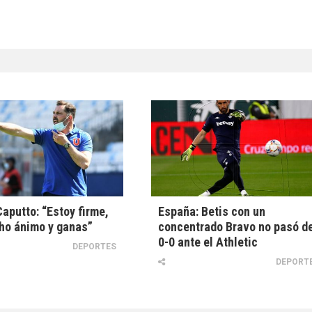
aputto: “Estoy firme,
España: Betis con un
ho ánimo y ganas”
concentrado Bravo no pasó d
0-0 ante el Athletic
DEPORTES
DEPORT