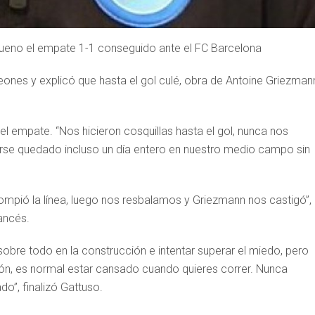
 bueno el empate 1-1 conseguido ante el FC Barcelona
eones y explicó que hasta el gol culé, obra de Antoine Griezman
el empate. “Nos hicieron cosquillas hasta el gol, nunca nos
erse quedado incluso un día entero en nuestro medio campo sin
mpió la línea, luego nos resbalamos y Griezmann nos castigó”,
rancés.
obre todo en la construcción e intentar superar el miedo, pero
n, es normal estar cansado cuando quieres correr. Nunca
”, finalizó Gattuso.