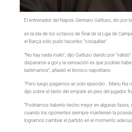
El entrenador del Napoli, Gennaro Gattuso, dio por
en la ida de los octavos de final de la Liga de Camp
el Barça sólo pudo hacerles “cosquillas”.
“No hay nada malo”, dijo Gattuso dando por “válido” 
dispararon a gol y la sensación es que podrían hab
lastimarnos”, añadió el técnico napolitano.
“Pero luego pagamos un solo episodio… Mário Rui ro
dijo sobre el tanto del empate en pies del jugador f
“Podríamos haberlo hecho mejor en algunas fases, s
cuando los oponentes siempre mantienen la posesió
logramos cambiar el partido en el momento adecuado