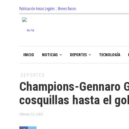
Publicación Avisos Legales
|
Bienes Raices
INICIO
NOTICIAS
DEPORTES
TECNOLOGÍA
DEPORTES
Champions-Gennaro Ga
cosquillas hasta el go
Febrero 25, 2020