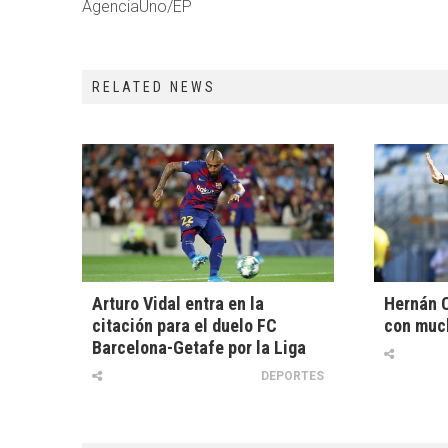
AgenciaUno/EP
RELATED NEWS
Arturo Vidal entra en la
Hernán C
citación para el duelo FC
con muc
Barcelona-Getafe por la Liga
DEPORTES