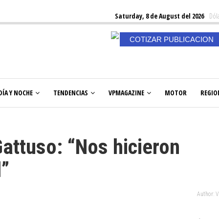
Saturday, 8 de August del 2026
Dóla
COTIZAR PUBLICACION
DÍA Y NOCHE
TENDENCIAS
VPMAGAZINE
MOTOR
REGIO
ttuso: “Nos hicieron
l”
Author: 