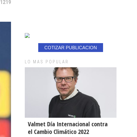
 1219
COTIZAR PUBLICACION
LO MAS POPULAR
Valmet Día Internacional contra
el Cambio Climático 2022