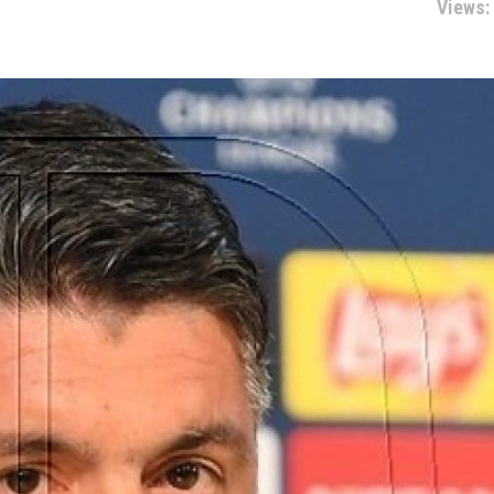
Views: