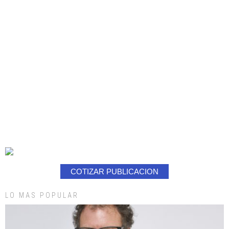
COTIZAR PUBLICACION
LO MAS POPULAR