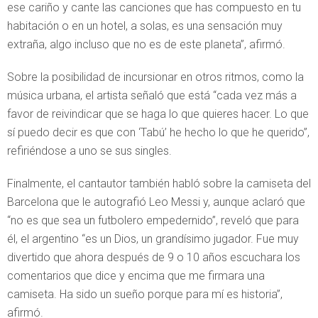
ese cariño y cante las canciones que has compuesto en tu
habitación o en un hotel, a solas, es una sensación muy
extraña, algo incluso que no es de este planeta”, afirmó.
Sobre la posibilidad de incursionar en otros ritmos, como la
música urbana, el artista señaló que está “cada vez más a
favor de reivindicar que se haga lo que quieres hacer. Lo que
sí puedo decir es que con ‘Tabú’ he hecho lo que he querido”,
refiriéndose a uno se sus singles.
Finalmente, el cantautor también habló sobre la camiseta del
Barcelona que le autografió Leo Messi y, aunque aclaró que
“no es que sea un futbolero empedernido”, reveló que para
él, el argentino “es un Dios, un grandísimo jugador. Fue muy
divertido que ahora después de 9 o 10 años escuchara los
comentarios que dice y encima que me firmara una
camiseta. Ha sido un sueño porque para mí es historia”,
afirmó.