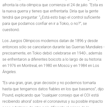
afronta la cita olímpica que comienza el 24 de julio. “Esta es
la nueva guerra y tienes que enfrentarla. Diría que la gente
tendrá que preguntar: “¿Está esto bajo el control suficiente
para que podamos confiar en ir a Tokio, o no?”, se
cuestionó.
Los Juegos Olímpicos modernos datan de 1896 y desde
entonces sólo se cancelaron durante las Guerras Mundiales -
precisamente, en Tokio debió celebrarse en 1940-, además
se enfrentaron a diferentes boicots a lo largo de su historia:
en 1976 en Montreal, en 1980 en Moscú y en 1984 en Los
Ángeles.
“Es una gran, gran, gran decisión y no podemos tomarla
hasta que tengamos datos fiables en los que basarnos”, dijo
Pound, explicando que “cualquier consejo que el COI está
recibiendo ahora” sobre el coronavirus y su posible impacto