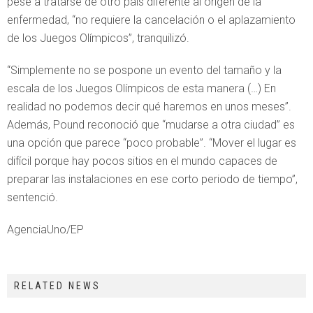
pese a tratarse de otro país diferente al origen de la
enfermedad, “no requiere la cancelación o el aplazamiento
de los Juegos Olímpicos”, tranquilizó.
“Simplemente no se pospone un evento del tamaño y la
escala de los Juegos Olímpicos de esta manera (…) En
realidad no podemos decir qué haremos en unos meses”.
Además, Pound reconoció que “mudarse a otra ciudad” es
una opción que parece “poco probable”. “Mover el lugar es
difícil porque hay pocos sitios en el mundo capaces de
preparar las instalaciones en ese corto periodo de tiempo”,
sentenció.
AgenciaUno/EP
RELATED NEWS