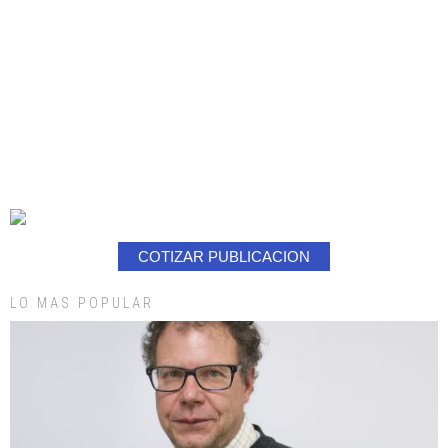
COTIZAR PUBLICACION
LO MAS POPULAR