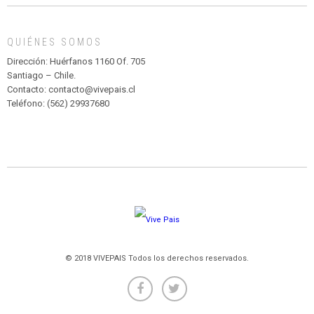
MADAGASCAR
EN
EL
QUIÉNES SOMOS
PARQUE
HURATDO
Dirección: Huérfanos 1160 Of. 705
Santiago – Chile.
Contacto: contacto@vivepais.cl
Teléfono: (562) 29937680
© 2018 VIVEPAIS Todos los derechos reservados.