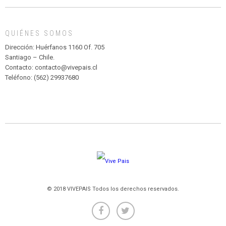
MADAGASCAR
EN
EL
QUIÉNES SOMOS
PARQUE
HURATDO
Dirección: Huérfanos 1160 Of. 705
Santiago – Chile.
Contacto: contacto@vivepais.cl
Teléfono: (562) 29937680
© 2018 VIVEPAIS Todos los derechos reservados.