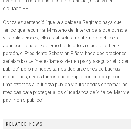
evento con características de farándula”, sostuvo el
diputado PPD.
González sentenció “que la alcaldesa Reginato haya que
tenido que recurrir al Ministerio del Interior para que cumpla
sus obligaciones, ello es absolutamente inconcebible, el
abandono que el Gobierno ha dejado la ciudad no tiene
perdón, el Presidente Sebastián Piñera hace declaraciones
señalando que ‘necesitamos vivir en paz y asegurar el orden
público’, pero no necesitamos declaraciones de buenas
intenciones, necesitamos que cumpla con su obligación.
Emplazamos a la fuerza pública y autoridades en tomar las
medidas para proteger a los ciudadanos de Viña del Mar y el
patrimonio público”.
RELATED NEWS