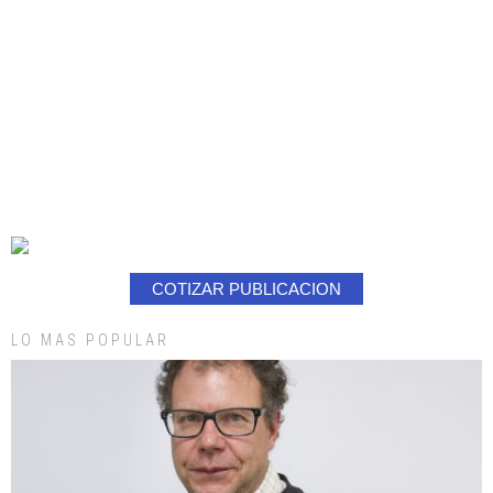
COTIZAR PUBLICACION
LO MAS POPULAR