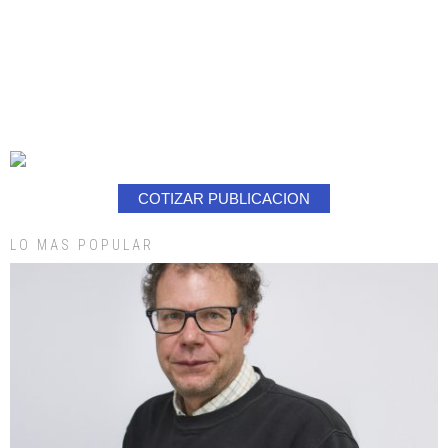
COTIZAR PUBLICACION
LO MAS POPULAR