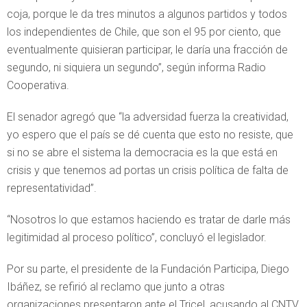
coja, porque le da tres minutos a algunos partidos y todos
los independientes de Chile, que son el 95 por ciento, que
eventualmente quisieran participar, le daría una fracción de
segundo, ni siquiera un segundo”, según informa Radio
Cooperativa.
El senador agregó que “la adversidad fuerza la creatividad,
yo espero que el país se dé cuenta que esto no resiste, que
si no se abre el sistema la democracia es la que está en
crisis y que tenemos ad portas un crisis política de falta de
representatividad”.
“Nosotros lo que estamos haciendo es tratar de darle más
legitimidad al proceso político”, concluyó el legislador.
Por su parte, el presidente de la Fundación Participa, Diego
Ibáñez, se refirió al reclamo que junto a otras
organizaciones presentaron ante el Tricel, acusando al CNTV