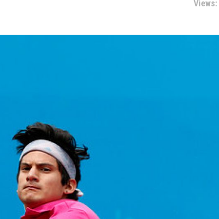
Views: