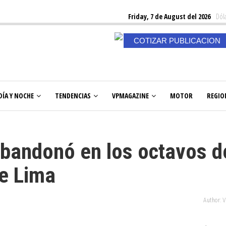
Friday, 7 de August del 2026
Dóla
COTIZAR PUBLICACION
DÍA Y NOCHE
TENDENCIAS
VPMAGAZINE
MOTOR
REGIO
abandonó en los octavos d
de Lima
Author: 