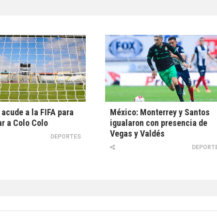
acude a la FIFA para
México: Monterrey y Santos
r a Colo Colo
igualaron con presencia de
Vegas y Valdés
DEPORTES
DEPORT