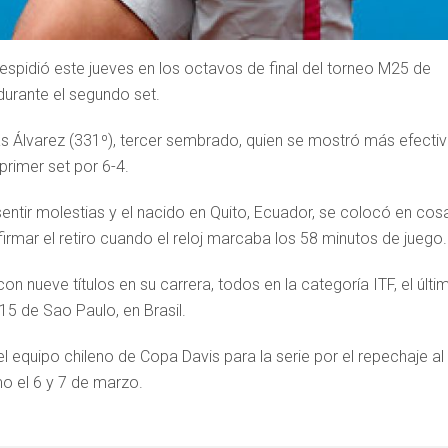
 despidió este jueves en los octavos de final del torneo M25 de
durante el segundo set.
lás Álvarez (331º), tercer sembrado, quien se mostró más efecti
primer set por 6-4.
ntir molestias y el nacido en Quito, Ecuador, se colocó en cos
ó firmar el retiro cuando el reloj marcaba los 58 minutos de juego.
n nueve títulos en su carrera, todos en la categoría ITF, el últi
5 de Sao Paulo, en Brasil.
equipo chileno de Copa Davis para la serie por el repechaje al
o el 6 y 7 de marzo.