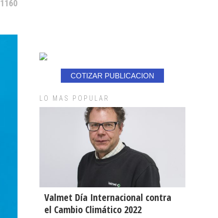
 1160
COTIZAR PUBLICACION
LO MAS POPULAR
Valmet Día Internacional contra
el Cambio Climático 2022