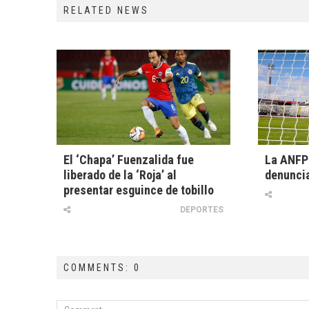
RELATED NEWS
El ‘Chapa’ Fuenzalida fue
La ANFP 
liberado de la ‘Roja’ al
denuncia
presentar esguince de tobillo
DEPORTES
COMMENTS: 0