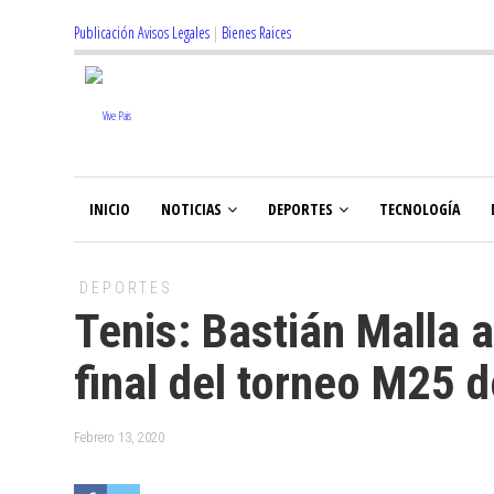
Publicación Avisos Legales
|
Bienes Raices
INICIO
NOTICIAS
DEPORTES
TECNOLOGÍA
DEPORTES
Tenis: Bastián Malla 
final del torneo M25 
Febrero 13, 2020