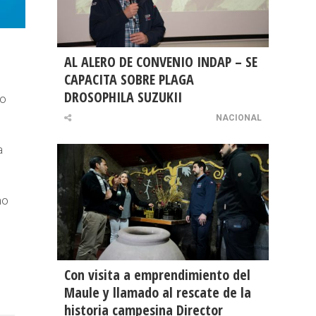
AL ALERO DE CONVENIO INDAP – SE
CAPACITA SOBRE PLAGA
DROSOPHILA SUZUKII
vo
NACIONAL
a
mo
Con visita a emprendimiento del
Maule y llamado al rescate de la
historia campesina Director