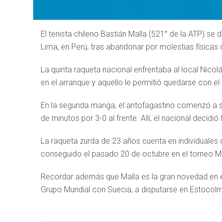
El tenista chileno Bastián Malla (521° de la ATP) se
Lima, en Perú, tras abandonar por molestias físicas 
La quinta raqueta nacional enfrentaba al local Nico
en el arranque y aquello le permitió quedarse con el 
En la segunda manga, el antofagastino comenzó a se
de minutos por 3-0 al frente. Allí, el nacional decidi
La raqueta zurda de 23 años cuenta en individuales co
conseguido el pasado 20 de octubre en el torneo M1
Recordar además que Malla es la gran novedad en el 
Grupo Mundial con Suecia, a disputarse en Estocolm