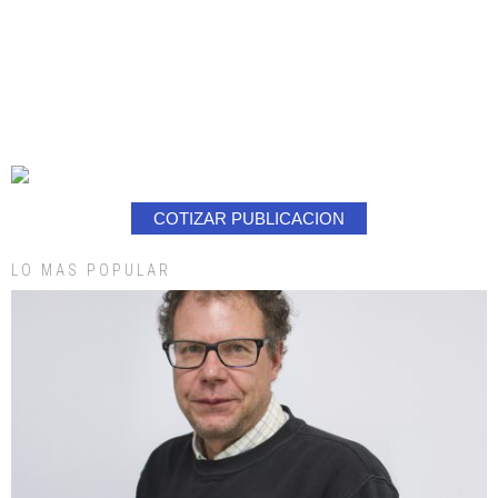
COTIZAR PUBLICACION
LO MAS POPULAR