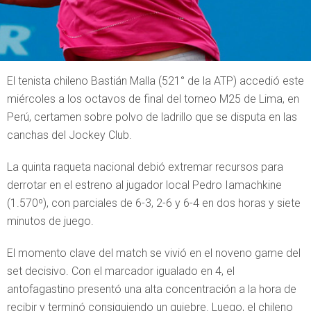
El tenista chileno Bastián Malla (521° de la ATP) accedió este
miércoles a los octavos de final del torneo M25 de Lima, en
Perú, certamen sobre polvo de ladrillo que se disputa en las
canchas del Jockey Club.
La quinta raqueta nacional debió extremar recursos para
derrotar en el estreno al jugador local Pedro Iamachkine
(1.570º), con parciales de 6-3, 2-6 y 6-4 en dos horas y siete
minutos de juego.
El momento clave del match se vivió en el noveno game del
set decisivo. Con el marcador igualado en 4, el
antofagastino presentó una alta concentración a la hora de
recibir y terminó consiguiendo un quiebre. Luego, el chileno