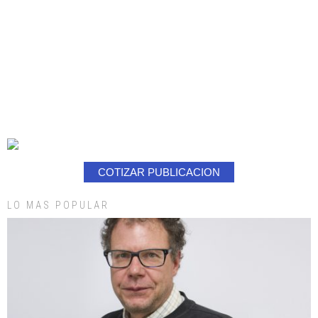
COTIZAR PUBLICACION
LO MAS POPULAR