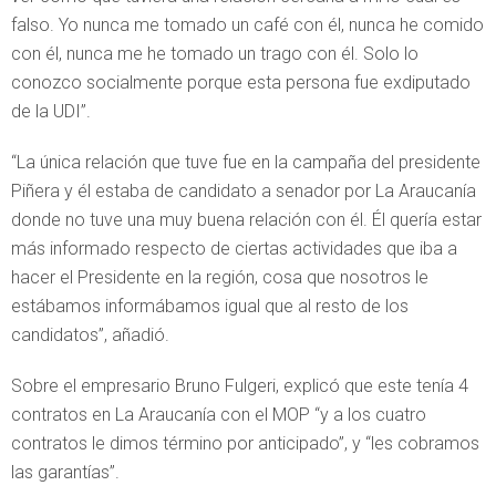
falso. Yo nunca me tomado un café con él, nunca he comido
con él, nunca me he tomado un trago con él. Solo lo
conozco socialmente porque esta persona fue exdiputado
de la UDI”.
“La única relación que tuve fue en la campaña del presidente
Piñera y él estaba de candidato a senador por La Araucanía
donde no tuve una muy buena relación con él. Él quería estar
más informado respecto de ciertas actividades que iba a
hacer el Presidente en la región, cosa que nosotros le
estábamos informábamos igual que al resto de los
candidatos”, añadió.
Sobre el empresario Bruno Fulgeri, explicó que este tenía 4
contratos en La Araucanía con el MOP “y a los cuatro
contratos le dimos término por anticipado”, y “les cobramos
las garantías”.