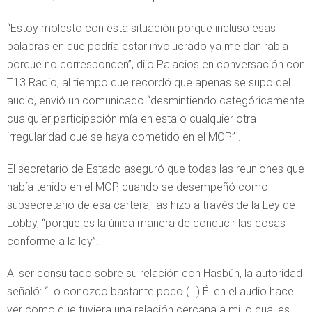
“Estoy molesto con esta situación porque incluso esas
palabras en que podría estar involucrado ya me dan rabia
porque no corresponden”, dijo Palacios en conversación con
T13 Radio, al tiempo que recordó que apenas se supo del
audio, envió un comunicado “desmintiendo categóricamente
cualquier participación mía en esta o cualquier otra
irregularidad que se haya cometido en el MOP” .
El secretario de Estado aseguró que todas las reuniones que
había tenido en el MOP, cuando se desempeñó como
subsecretario de esa cartera, las hizo a través de la Ley de
Lobby, “porque es la única manera de conducir las cosas
conforme a la ley”.
Al ser consultado sobre su relación con Hasbún, la autoridad
señaló: “Lo conozco bastante poco (…).Él en el audio hace
ver como que tuviera una relación cercana a mi lo cual es