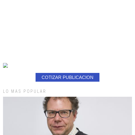
COTIZAR PUBLICACION
LO MAS POPULAR