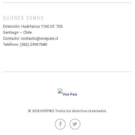
MADAGASCAR
EN
EL
QUIÉNES SOMOS
PARQUE
HURATDO
Dirección: Huérfanos 1160 Of. 705
Santiago – Chile.
Contacto: contacto@vivepais.cl
Teléfono: (562) 29937680
© 2018 VIVEPAIS Todos los derechos reservados.