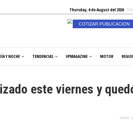
Thursday, 6 de August del 2026
Dóla
COTIZAR PUBLICACION
DÍA Y NOCHE
TENDENCIAS
VPMAGAZINE
MOTOR
REGIO
izado este viernes y qued
Author: 