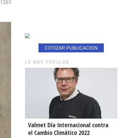
 1263
COTIZAR PUBLICACION
LO MAS POPULAR
Valmet Día Internacional contra
el Cambio Climático 2022