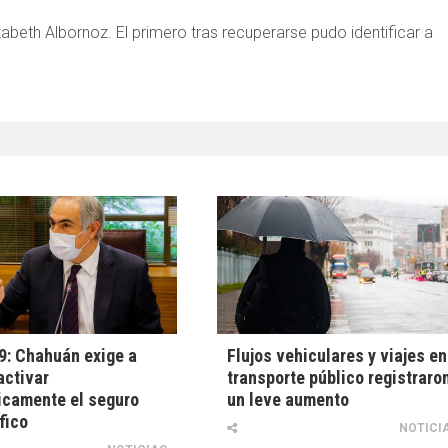
abeth Albornoz. El primero tras recuperarse pudo identificar a
: Chahuán exige a
Flujos vehiculares y viajes en
activar
transporte público registraro
icamente el seguro
un leve aumento
fico
NOTICI