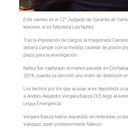
Este viernes en el 12° Juzgado de Garantía de Sant
lesiones, el ex futbolista Luis Núñez.
Tras la imputación de cargos, la magistrada Carolin
deberá cumplir con la medida cautelar de prisión pr
plazo para la investigación.
Núñez fue capturado el martes pasado en Cochabamb
2018, cuando se decretó una orden de detención en
Los hechos por los que acusan al ex deportista ocurr
a Andrés Alejandro Vergara Baeza (32) llegó al exter
Legua Emergencia.
Vergara Baeza habría disparado en reiteradas ocasio
Vásquez, quien posteriormente falleció.