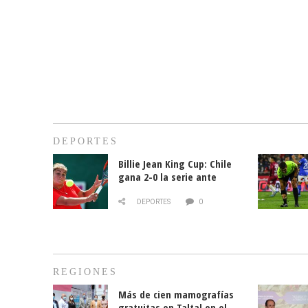
DEPORTES
Billie Jean King Cup: Chile
gana 2-0 la serie ante
Paraguay
DEPORTES
0
REGIONES
Más de cien mamografías
gratuitas en Taltal en el