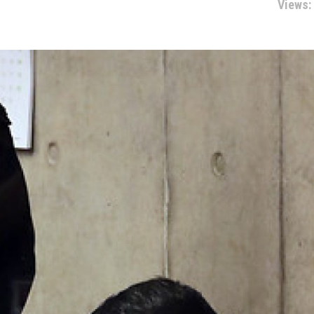
Views: