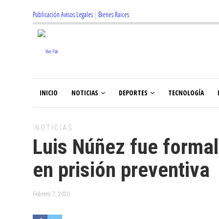
Publicación Avisos Legales
|
Bienes Raices
INICIO
NOTICIAS
DEPORTES
TECNOLOGÍA
NOTICIAS
Luis Núñez fue formal
en prisión preventiva
Febrero 7, 2020