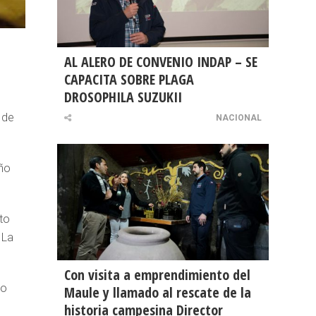
AL ALERO DE CONVENIO INDAP – SE
CAPACITA SOBRE PLAGA
DROSOPHILA SUZUKII
 de
NACIONAL
año
to
 La
Con visita a emprendimiento del
to
Maule y llamado al rescate de la
historia campesina Director