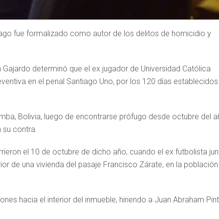
iago fue formalizado como autor de los delitos de homicidio y
a Gajardo determinó que el ex jugador de Universidad Católica
eventiva en el penal Santiago Uno, por los 120 días establecidos
a, Bolivia, luego de encontrarse prófugo desde octubre del 
 su contra.
ieron el 10 de octubre de dicho año, cuando el ex futbolista jun
ior de una vivienda del pasaje Francisco Zárate, en la población
nes hacia el interior del inmueble, hiriendo a Juan Abraham Pin