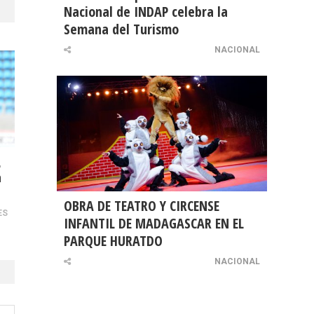
Nacional de INDAP celebra la
Semana del Turismo
NACIONAL
,
n
OBRA DE TEATRO Y CIRCENSE
ES
INFANTIL DE MADAGASCAR EN EL
PARQUE HURATDO
NACIONAL