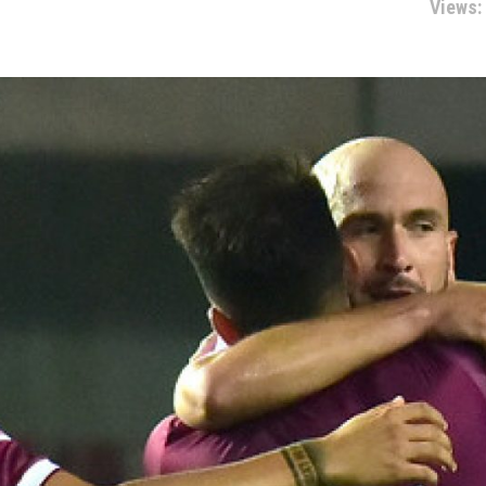
Views: