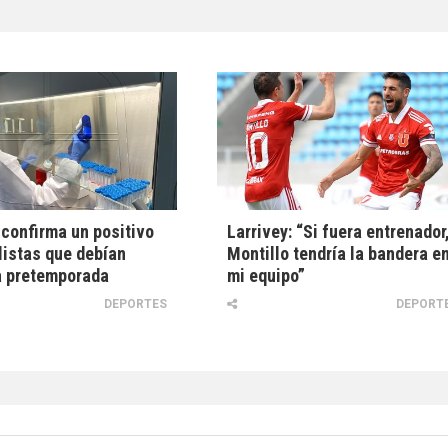
 confirma un positivo
Larrivey: “Si fuera entrenador
listas que debían
Montillo tendría la bandera e
la pretemporada
mi equipo”
DEPORTES
DEPORT