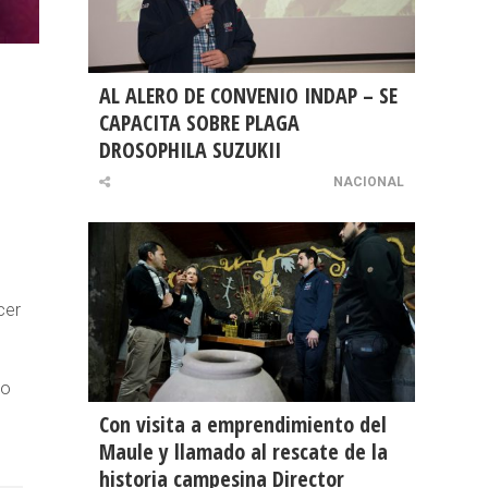
AL ALERO DE CONVENIO INDAP – SE
CAPACITA SOBRE PLAGA
DROSOPHILA SUZUKII
NACIONAL
cer
io
Con visita a emprendimiento del
Maule y llamado al rescate de la
historia campesina Director