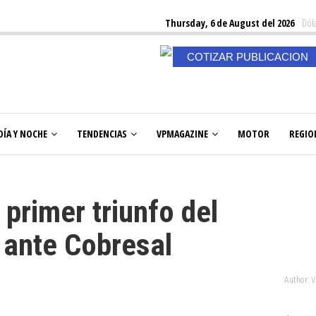
Thursday, 6 de August del 2026
Dóla
COTIZAR PUBLICACION
DÍA Y NOCHE
TENDENCIAS
VPMAGAZINE
MOTOR
REGIO
primer triunfo del
ante Cobresal
Author: 