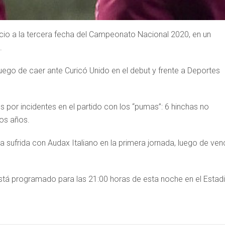
cio a la tercera fecha del Campeonato Nacional 2020, en un
.
 luego de caer ante Curicó Unido en el debut y frente a Deportes
 por incidentes en el partido con los “pumas”: 6 hinchas no
dos años.
da sufrida con Audax Italiano en la primera jornada, luego de ven
stá programado para las 21:00 horas de esta noche en el Estad