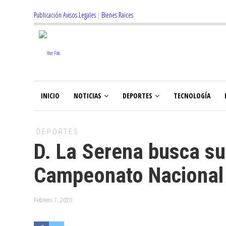
Publicación Avisos Legales
|
Bienes Raices
INICIO
NOTICIAS
DEPORTES
TECNOLOGÍA
DEPORTES
D. La Serena busca su 
Campeonato Nacional 
Febrero 7, 2020