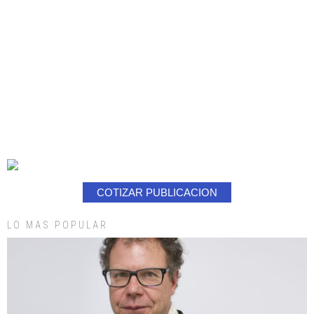
COTIZAR PUBLICACION
LO MAS POPULAR