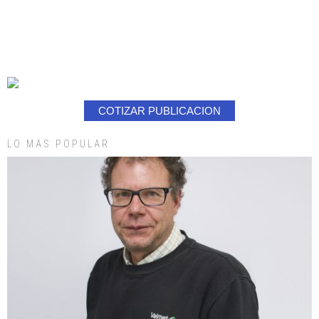
COTIZAR PUBLICACION
LO MAS POPULAR