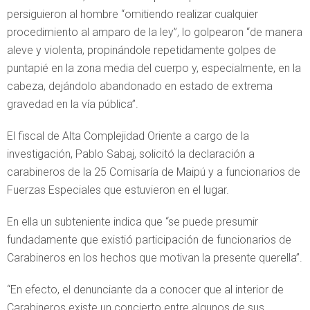
persiguieron al hombre “omitiendo realizar cualquier
procedimiento al amparo de la ley”, lo golpearon “de manera
aleve y violenta, propinándole repetidamente golpes de
puntapié en la zona media del cuerpo y, especialmente, en la
cabeza, dejándolo abandonado en estado de extrema
gravedad en la vía pública”.
El fiscal de Alta Complejidad Oriente a cargo de la
investigación, Pablo Sabaj, solicitó la declaración a
carabineros de la 25 Comisaría de Maipú y a funcionarios de
Fuerzas Especiales que estuvieron en el lugar.
En ella un subteniente indica que “se puede presumir
fundadamente que existió participación de funcionarios de
Carabineros en los hechos que motivan la presente querella”.
“En efecto, el denunciante da a conocer que al interior de
Carabineros existe un concierto entre algunos de sus