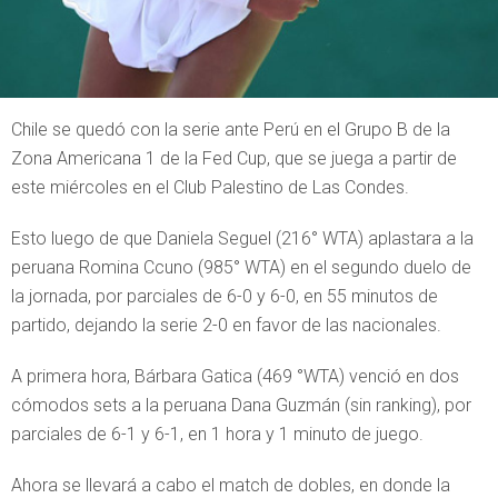
Chile se quedó con la serie ante Perú en el Grupo B de la
Zona Americana 1 de la Fed Cup, que se juega a partir de
este miércoles en el Club Palestino de Las Condes.
Esto luego de que Daniela Seguel (216° WTA) aplastara a la
peruana Romina Ccuno (985° WTA) en el segundo duelo de
la jornada, por parciales de 6-0 y 6-0, en 55 minutos de
partido, dejando la serie 2-0 en favor de las nacionales.
A primera hora, Bárbara Gatica (469 °WTA) venció en dos
cómodos sets a la peruana Dana Guzmán (sin ranking), por
parciales de 6-1 y 6-1, en 1 hora y 1 minuto de juego.
Ahora se llevará a cabo el match de dobles, en donde la