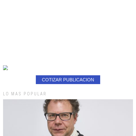
COTIZAR PUBLICACION
LO MAS POPULAR