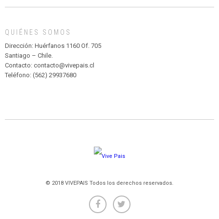
MADAGASCAR
EN
EL
QUIÉNES SOMOS
PARQUE
HURATDO
Dirección: Huérfanos 1160 Of. 705
Santiago – Chile.
Contacto: contacto@vivepais.cl
Teléfono: (562) 29937680
© 2018 VIVEPAIS Todos los derechos reservados.