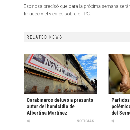
Espinosa precisó que para la próxima semana serán c
Imacec y el viernes sobre el IPC.
RELATED NEWS
Carabineros detuvo a presunto
Partidos
autor del homicidio de
polémic
Albertina Martínez
del Ser
NOTICIAS