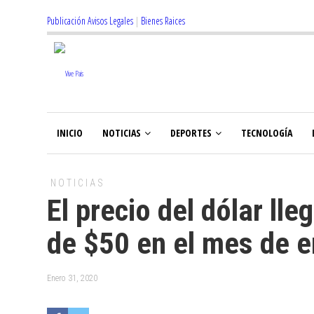
Publicación Avisos Legales
|
Bienes Raices
INICIO
NOTICIAS
DEPORTES
TECNOLOGÍA
NOTICIAS
El precio del dólar ll
de $50 en el mes de 
Enero 31, 2020