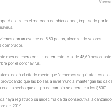
Views:
 operó al alza en el mercado cambiario local, impulsado por la
navirus.
viernes con un avance de 3,80 pesos, alcanzando valores
s comprador.
sente mes de enero con un incremento total de 48,60 pesos, ante 
mbre por el coronavirus.
tam, indicó al citado medio que “debemos seguir atentos a las
ue provocando que las bolsas a nivel mundial mantengan las caída
 que ha hecho que el tipo de cambio se acerque a los $800”.
ada haya registrado su undécima caída consecutiva, alcanzando
re del 2019.