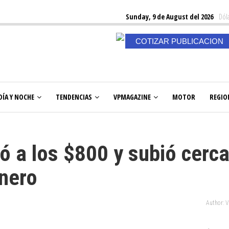
Sunday, 9 de August del 2026
Dóla
COTIZAR PUBLICACION
DÍA Y NOCHE
TENDENCIAS
VPMAGAZINE
MOTOR
REGIO
egó a los $800 y subió cerc
enero
Author: 