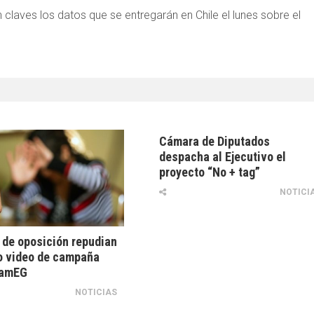
laves los datos que se entregarán en Chile el lunes sobre el
Cámara de Diputados
despacha al Ejecutivo el
proyecto “No + tag”
NOTICI
 de oposición repudian
o video de campaña
namEG
NOTICIAS