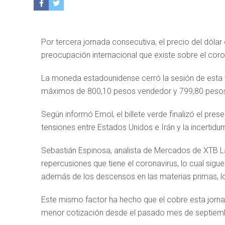
Por tercera jornada consecutiva, el precio del dólar
preocupación internacional que existe sobre el coro
La moneda estadounidense cerró la sesión de esta 
máximos de 800,10 pesos vendedor y 799,80 peso
Según informó Emol, el billete verde finalizó el pre
tensiones entre Estados Unidos e Irán y la incertidu
Sebastián Espinosa, analista de Mercados de XTB La
repercusiones que tiene el coronavirus, lo cual sig
además de los descensos en las materias primas, lo
Este mismo factor ha hecho que el cobre esta jorn
menor cotización desde el pasado mes de septiemb