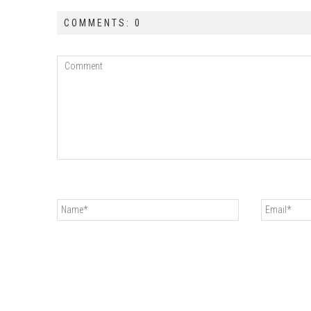
COMMENTS: 0