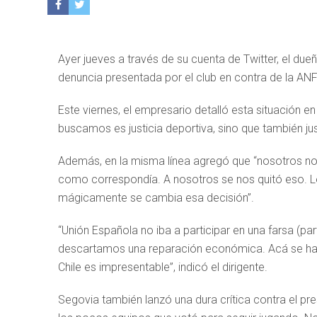
Ayer jueves a través de su cuenta de Twitter, el due
denuncia presentada por el club en contra de la ANF
Este viernes, el empresario detalló esta situación 
buscamos es justicia deportiva, sino que también just
Además, en la misma línea agregó que “nosotros no
como correspondía. A nosotros se nos quitó eso. L
mágicamente se cambia esa decisión”.
“Unión Española no iba a participar en una farsa (p
descartamos una reparación económica. Acá se ha v
Chile es impresentable”, indicó el dirigente.
Segovia también lanzó una dura crítica contra el pr