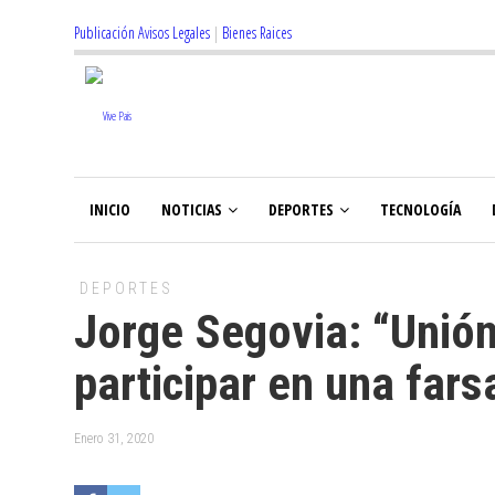
Publicación Avisos Legales
|
Bienes Raices
INICIO
NOTICIAS
DEPORTES
TECNOLOGÍA
DEPORTES
Jorge Segovia: “Unión
participar en una fars
Enero 31, 2020