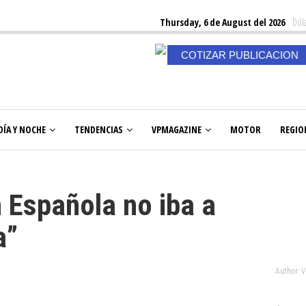
Thursday, 6 de August del 2026
Dóla
COTIZAR PUBLICACION
DÍA Y NOCHE
TENDENCIAS
VPMAGAZINE
MOTOR
REGIO
 Española no iba a
a”
Author: 