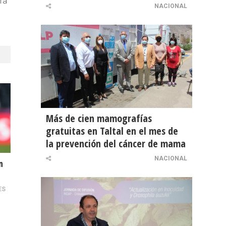
ra
NACIONAL
Más de cien mamografías
gratuitas en Taltal en el mes de
la prevención del cáncer de mama
NACIONAL
n
ES