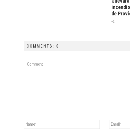
Guevara 
incendio
de Provi
COMMENTS: 0