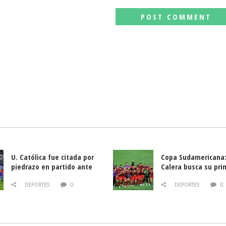
U. Católica fue citada por
Copa Sudamericana:
piedrazo en partido ante
Calera busca su pri
Deportes La Serena
triunfo ante Banfie
DEPORTES
0
DEPORTES
0