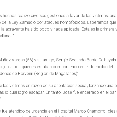
s hechos realizó diversas gestiones a favor de las víctimas, aña
ante de la Ley Zamudio por ataques homofóbicos. Esperamos que
s la agravante ha sido poco y nada aplicada. Esta es la primera 
allanes”.
 Muñoz Vargas (56) y su amigo, Sergio Segundo Barría Calbuyah
sujetos con quienes estaban compartiendo en el domicilio del
rdones de Porvenir (Región de Magallanes)”.
las víctimas en razón de su orientación sexual, lanzando una o
as lo cual logró escapar. En tanto, José fue encerrado en el bañ
”
fue atendido de urgencia en el Hospital Marco Chamorro Iglesi