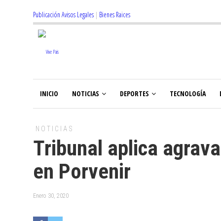
Publicación Avisos Legales
|
Bienes Raices
INICIO
NOTICIAS
DEPORTES
TECNOLOGÍA
NOTICIAS
Tribunal aplica agrav
en Porvenir
Enero 30, 2020