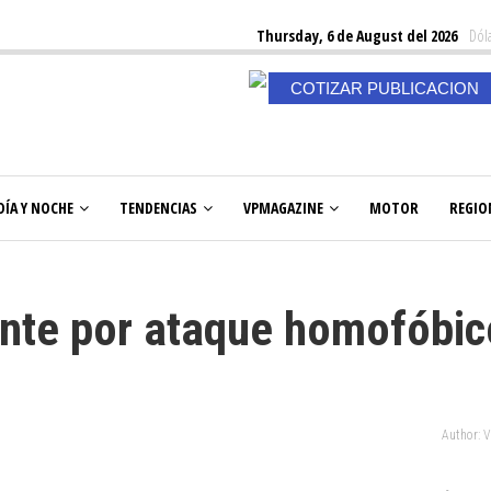
Thursday, 6 de August del 2026
Dóla
COTIZAR PUBLICACION
DÍA Y NOCHE
TENDENCIAS
VPMAGAZINE
MOTOR
REGIO
ante por ataque homofóbic
Author: 