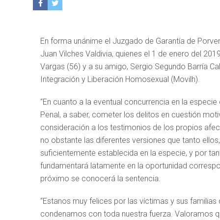
En forma unánime el Juzgado de Garantía de Porven
Juan Vilches Valdivia, quienes el 1 de enero del 2
Vargas (56) y a su amigo, Sergio Segundo Barría Ca
Integración y Liberación Homosexual (Movilh).
“En cuanto a la eventual concurrencia en la especie 
Penal, a saber, cometer los delitos en cuestión moti
consideración a los testimonios de los propios afec
no obstante las diferentes versiones que tanto ellos
suficientemente establecida en la especie, y por ta
fundamentará latamente en la oportunidad correspond
próximo se conocerá la sentencia.
“Estanos muy felices por las víctimas y sus familias
condenamos con toda nuestra fuerza. Valoramos que a