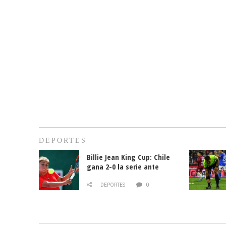
DEPORTES
Billie Jean King Cup: Chile
gana 2-0 la serie ante
Paraguay
DEPORTES
0