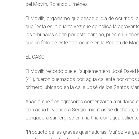
del Movilh, Rolando Jiménez.
El Movilh, organismo que desde el día de ocurrido lo
que “esta es la cuarta vez que se aplica la agrav
los tribunales sigan por este camino, pues en 6 año
que un fallo de este tipo ocurre en la Región de Mag
EL CASO
El Movilh recordó que el “suplementero José David
(41), fueron quemados con agua caliente por otros 
primero, ubicado en la calle José de los Santos Ma
Añadió que “los agresores comenzaron a burlarse de 
con agua hirviendo a Sergio mientras se duchaba, tr
obligado a sumergirse en una tina con agua caliente
“Producto de las graves quemaduras, Muñoz Vargas 