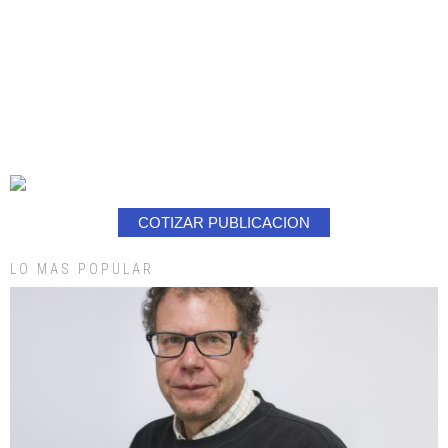
COTIZAR PUBLICACION
LO MAS POPULAR