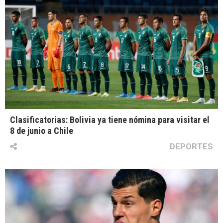
Clasificatorias: Bolivia ya tiene nómina para visitar el
8 de junio a Chile
DEPORTES