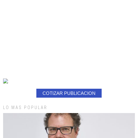
COTIZAR PUBLICACION
LO MAS POPULAR